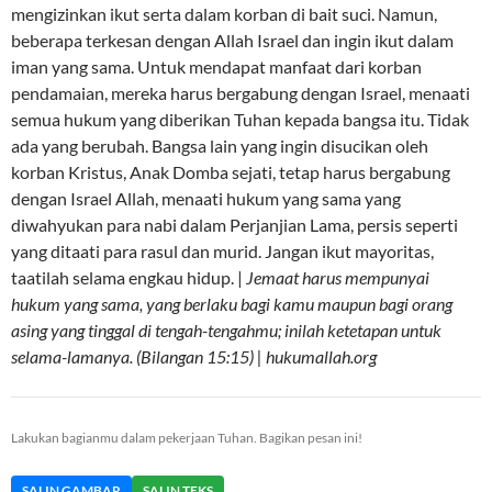
mengizinkan ikut serta dalam korban di bait suci. Namun,
beberapa terkesan dengan Allah Israel dan ingin ikut dalam
iman yang sama. Untuk mendapat manfaat dari korban
pendamaian, mereka harus bergabung dengan Israel, menaati
semua hukum yang diberikan Tuhan kepada bangsa itu. Tidak
ada yang berubah. Bangsa lain yang ingin disucikan oleh
korban Kristus, Anak Domba sejati, tetap harus bergabung
dengan Israel Allah, menaati hukum yang sama yang
diwahyukan para nabi dalam Perjanjian Lama, persis seperti
yang ditaati para rasul dan murid. Jangan ikut mayoritas,
taatilah selama engkau hidup. |
Jemaat harus mempunyai
hukum yang sama, yang berlaku bagi kamu maupun bagi orang
asing yang tinggal di tengah-tengahmu; inilah ketetapan untuk
selama-lamanya. (Bilangan 15:15) | hukumallah.org
Lakukan bagianmu dalam pekerjaan Tuhan. Bagikan pesan ini!
SALIN GAMBAR
SALIN TEKS