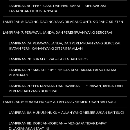
LAMPIRAN 5G: PEKERJAAN DAN HARI SABAT — MENAVIGASI
TANTANGAN DI DUNIA NYATA
LAMPIRAN 6: DAGING-DAGING YANG DILARANG UNTUK ORANG KRISTEN
LAMPIRAN 7: PERAWAN, JANDA, DAN PEREMPUAN YANG BERCERAI
LAMPIRAN 7A: PERAWAN, JANDA, DAN PEREMPUAN YANG BERCERAI:
IKATAN PERNIKAHAN YANG DITERIMA ALLAH
LAMPIRAN 7B: SURAT CERAI — FAKTA DAN MITOS
LAMPIRAN 7C: MARKUS 10:11-12 DAN KESETARAAN PALSU DALAM
PERZINAAN
LAMPIRAN 7D: PERTANYAAN DAN JAWABAN — PERAWAN, JANDA, DAN
PEREMPUAN YANG BERCERAI
LAMPIRAN 8: HUKUM-HUKUM ALLAH YANG MEMERLUKAN BAIT SUCI
LAMPIRAN 8A: HUKUM-HUKUM ALLAH YANG MEMERLUKAN BAIT SUCI
LAMPIRAN 8B: KORBAN-KORBAN — MENGAPA TIDAK DAPAT
DILAKSANAKAN SAAT INI