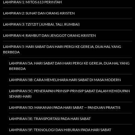
LAMPIRAN 1: MITOS 613 PERINTAH
LAMPIRAN 2: SUNAT DAN ORANG KRISTEN
LAMPIRAN 3: TZITZIT (JUMBAI, TALI, RUMBAI)
LAMPIRAN 4: RAMBUT DAN JENGGOT ORANG KRISTEN
LAMPIRAN 5: HARI SABAT DAN HARI PERGI KE GEREJA, DUA HAL YANG
BERBEDA
LAMPIRAN 5A: HARI SABAT DAN HARI PERGI KE GEREJA, DUA HAL YANG
BERBEDA
LAMPIRAN 5B: CARA MEMELIHARA HARI SABAT DI MASA MODERN
LAMPIRAN 5C: PENERAPAN PRINSIP-PRINSIP SABAT DALAM KEHIDUPAN
SEHARI-HARI
LAMPIRAN 5D: MAKANAN PADA HARI SABAT — PANDUAN PRAKTIS
LAMPIRAN 5E: TRANSPORTASI PADA HARI SABAT
LAMPIRAN 5F: TEKNOLOGI DAN HIBURAN PADA HARI SABAT