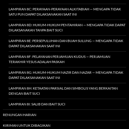
LAMPIRAN 8C: PERAYAAN-PERAYAAN ALKITABIAH — MENGAPA TIDAK
SATU PUN DAPAT DILAKSANAKAN SAAT INI
LAMPIRAN 8D: HUKUM-HUKUM PENTAHIRAN — MENGAPA TIDAK DAPAT
DILAKSANAKAN TANPA BAIT SUCI
LAMPIRAN 8E: PERSEPULUHAN DAN BUAH SULUNG — MENGAPA TIDAK
DAPAT DILAKSANAKAN SAAT INI
LAMPIRAN 8F: PELAYANAN PERJAMUAN KUDUS — PERJAMUAN
TERAKHIR YESUS ADALAH PASKAH
LAMPIRAN 8G: HUKUM-HUKUM NAZIR DAN NAZAR — MENGAPA TIDAK
DAPAT DILAKSANAKAN SAAT INI
LAMPIRAN 8H: KETAATAN PARSIAL DAN SIMBOLIS YANG BERKAITAN
DENGAN BAIT SUCI
LAMPIRAN 8I: SALIB DAN BAIT SUCI
RENUNGAN HARIAN
KIRIMAN UNTUK DIBAGIKAN