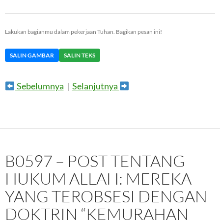
Lakukan bagianmu dalam pekerjaan Tuhan. Bagikan pesan ini!
SALIN GAMBAR
SALIN TEKS
Sebelumnya
|
Selanjutnya
B0597 – POST TENTANG
HUKUM ALLAH: MEREKA
YANG TEROBSESI DENGAN
DOKTRIN “KEMURAHAN