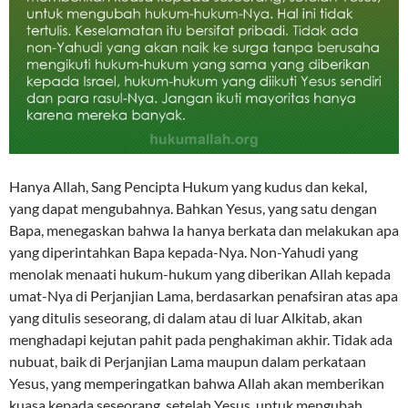
Hanya Allah, Sang Pencipta Hukum yang kudus dan kekal,
yang dapat mengubahnya. Bahkan Yesus, yang satu dengan
Bapa, menegaskan bahwa Ia hanya berkata dan melakukan apa
yang diperintahkan Bapa kepada-Nya. Non-Yahudi yang
menolak menaati hukum-hukum yang diberikan Allah kepada
umat-Nya di Perjanjian Lama, berdasarkan penafsiran atas apa
yang ditulis seseorang, di dalam atau di luar Alkitab, akan
menghadapi kejutan pahit pada penghakiman akhir. Tidak ada
nubuat, baik di Perjanjian Lama maupun dalam perkataan
Yesus, yang memperingatkan bahwa Allah akan memberikan
kuasa kepada seseorang, setelah Yesus, untuk mengubah