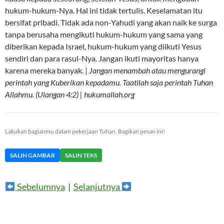
hukum-hukum-Nya. Hal ini tidak tertulis. Keselamatan itu
bersifat pribadi. Tidak ada non-Yahudi yang akan naik ke surga
tanpa berusaha mengikuti hukum-hukum yang sama yang
diberikan kepada Israel, hukum-hukum yang diikuti Yesus
sendiri dan para rasul-Nya. Jangan ikuti mayoritas hanya
karena mereka banyak. |
Jangan menambah atau mengurangi
perintah yang Kuberikan kepadamu. Taatilah saja perintah Tuhan
Allahmu. (Ulangan 4:2) | hukumallah.org
Lakukan bagianmu dalam pekerjaan Tuhan. Bagikan pesan ini!
SALIN GAMBAR
SALIN TEKS
Sebelumnya
|
Selanjutnya