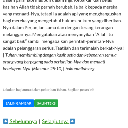
kasihan Allah tidak pernah berubah. Ia baik kepada mereka
yang menaati-Nya, tetapi Ia adalah api yang menghanguskan
bagi mereka yang mengetahui hukum-hukum yang diberikan-
Nya dalam Perjanjian Lama dan dengan terang-terangan
melanggarnya. Mengatakan atau menyanyikan “Allah itu
sangat baik” sambil mengabaikan perintah-perintah-Nya
adalah pelanggaran serius. Taatilah dan terimalah berkat-Nya!
|
Tuhan membimbing dengan kasih setia dan kebenaran semua
orang yang berpegang pada perjanjian-Nya dan menaati
ketetapan-Nya. (Mazmur 25:10) | hukumallah.org
Lakukan bagianmu dalam pekerjaan Tuhan. Bagikan pesan ini!
SALIN GAMBAR
SALIN TEKS
Sebelumnya
|
Selanjutnya