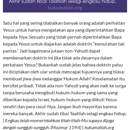
Satu hal yang sering diabaikan banyak orang adalah perhatian
Yesus untuk hanya mengatakan apa yang diperintahkan Bapa
kepada-Nya. Sesuatu yang tidak pernah diperintahkan Bapa
kepada Yesus untuk diajarkan adalah doktrin “kemurahan tak
pantas.” Jadi bagaimana jutaan non-Yahudi dapat
membenarkan doktrin ini jika tidak ada dasarnya dalam
perkataan Yesus? Bukankah sudah jelas bahwa doktrin palsu
ini diciptakan oleh ular untuk mencapai tujuannya yang biasa:
membuat jiwa-jiwa melanggar Hukum Allah? Keselamatan itu
bersifat pribadi. Tidak ada non-Yahudi yang akan naik ke surga
tanpa berusaha mengikuti hukum-hukum yang sama yang
diberikan kepada Israel, hukum-hukum yang diikuti Yesus
sendiri dan para rasul-Nya. Jangan ikuti mayoritas karena
mereka banyak. Akhir sudah tiba! Taatilah selagi engkau hidup.
|
Engkau telah memerintahkan titah-titah-Mu supaya dijaga
dengan sungguh-sungguh. (Mazmur 119:4) | hukumallah.org