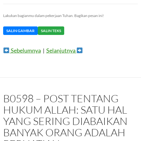
Lakukan bagianmu dalam pekerjaan Tuhan. Bagikan pesan ini!
SALIN GAMBAR
SALIN TEKS
Sebelumnya
|
Selanjutnya
B0598 – POST TENTANG
HUKUM ALLAH: SATU HAL
YANG SERING DIABAIKAN
BANYAK ORANG ADALAH