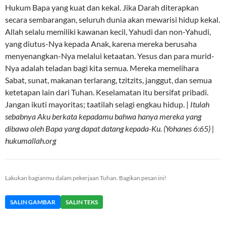
Hukum Bapa yang kuat dan kekal. Jika Darah diterapkan
secara sembarangan, seluruh dunia akan mewarisi hidup kekal.
Allah selalu memiliki kawanan kecil, Yahudi dan non-Yahudi,
yang diutus-Nya kepada Anak, karena mereka berusaha
menyenangkan-Nya melalui ketaatan. Yesus dan para murid-
Nya adalah teladan bagi kita semua. Mereka memelihara
Sabat, sunat, makanan terlarang, tzitzits, janggut, dan semua
ketetapan lain dari Tuhan. Keselamatan itu bersifat pribadi.
Jangan ikuti mayoritas; taatilah selagi engkau hidup. |
Itulah
sebabnya Aku berkata kepadamu bahwa hanya mereka yang
dibawa oleh Bapa yang dapat datang kepada-Ku. (Yohanes 6:65) |
hukumallah.org
Lakukan bagianmu dalam pekerjaan Tuhan. Bagikan pesan ini!
SALIN GAMBAR
SALIN TEKS