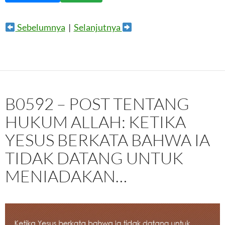
Sebelumnya
|
Selanjutnya
B0592 – POST TENTANG
HUKUM ALLAH: KETIKA
YESUS BERKATA BAHWA IA
TIDAK DATANG UNTUK
MENIADAKAN…