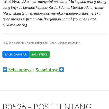
rasul-Nya. |
Aku telah menyatakan nama-Mu kepada orang-orang
yang Engkau berikan kepada-Ku dari dunia. Mereka adalah milik-
Mu; Engkau telah memberikan mereka kepada-Ku; dan mereka
telah menuruti firman-Mu [Perjanjian Lama]. (Yohanes 17:6) |
hukumallah.org
Lakukan bagianmu dalam pekerjaan Tuhan. Bagikan pesan ini!
SALIN GAMBAR
SALIN TEKS
Sebelumnya
|
Selanjutnya
B0596 – POST TENTANG