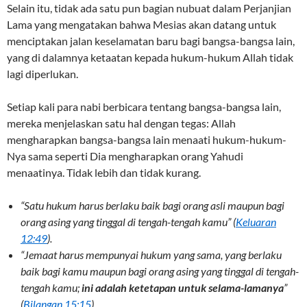
Selain itu, tidak ada satu pun bagian nubuat dalam Perjanjian
Lama yang mengatakan bahwa Mesias akan datang untuk
menciptakan jalan keselamatan baru bagi bangsa-bangsa lain,
yang di dalamnya ketaatan kepada hukum-hukum Allah tidak
lagi diperlukan.
Setiap kali para nabi berbicara tentang bangsa-bangsa lain,
mereka menjelaskan satu hal dengan tegas: Allah
mengharapkan bangsa-bangsa lain menaati hukum-hukum-
Nya sama seperti Dia mengharapkan orang Yahudi
menaatinya. Tidak lebih dan tidak kurang.
“Satu hukum harus berlaku baik bagi orang asli maupun bagi
orang asing yang tinggal di tengah-tengah kamu” (
Keluaran
12:49
).
“Jemaat harus mempunyai hukum yang sama, yang berlaku
baik bagi kamu maupun bagi orang asing yang tinggal di tengah-
tengah kamu;
ini adalah ketetapan untuk selama-lamanya
”
(
Bilangan 15:15
).