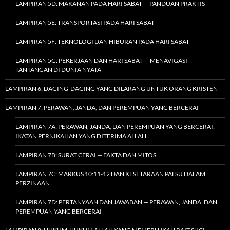
LAMPIRAN 5D: MAKANAN PADA HARI SABAT — PANDUAN PRAKTIS
LAMPIRAN 5E: TRANSPORTASI PADA HARI SABAT
LAMPIRAN 5F: TEKNOLOGI DAN HIBURAN PADA HARI SABAT
LAMPIRAN 5G: PEKERJAAN DAN HARI SABAT — MENAVIGASI
TANTANGAN DI DUNIA NYATA
LAMPIRAN 6: DAGING-DAGING YANG DILARANG UNTUK ORANG KRISTEN
LAMPIRAN 7: PERAWAN, JANDA, DAN PEREMPUAN YANG BERCERAI
LAMPIRAN 7A: PERAWAN, JANDA, DAN PEREMPUAN YANG BERCERAI:
IKATAN PERNIKAHAN YANG DITERIMA ALLAH
LAMPIRAN 7B: SURAT CERAI — FAKTA DAN MITOS
LAMPIRAN 7C: MARKUS 10:11-12 DAN KESETARAAN PALSU DALAM
PERZINAAN
LAMPIRAN 7D: PERTANYAAN DAN JAWABAN — PERAWAN, JANDA, DAN
PEREMPUAN YANG BERCERAI