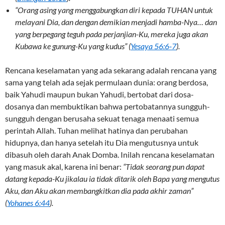
“Orang asing yang menggabungkan diri kepada TUHAN untuk
melayani Dia, dan dengan demikian menjadi hamba-Nya… dan
yang berpegang teguh pada perjanjian-Ku, mereka juga akan
Kubawa ke gunung-Ku yang kudus” (
Yesaya 56:6-7
).
Rencana keselamatan yang ada sekarang adalah rencana yang
sama yang telah ada sejak permulaan dunia: orang berdosa,
baik Yahudi maupun bukan Yahudi, bertobat dari dosa-
dosanya dan membuktikan bahwa pertobatannya sungguh-
sungguh dengan berusaha sekuat tenaga menaati semua
perintah Allah. Tuhan melihat hatinya dan perubahan
hidupnya, dan hanya setelah itu Dia mengutusnya untuk
dibasuh oleh darah Anak Domba. Inilah rencana keselamatan
yang masuk akal, karena ini benar:
“Tidak seorang pun dapat
datang kepada-Ku jikalau ia tidak ditarik oleh Bapa yang mengutus
Aku, dan Aku akan membangkitkan dia pada akhir zaman”
(
Yohanes 6:44
).