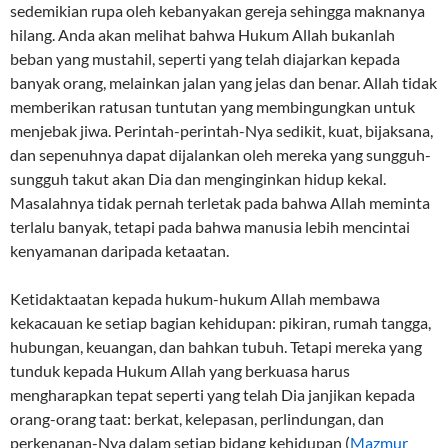
sedemikian rupa oleh kebanyakan gereja sehingga maknanya
hilang. Anda akan melihat bahwa Hukum Allah bukanlah
beban yang mustahil, seperti yang telah diajarkan kepada
banyak orang, melainkan jalan yang jelas dan benar. Allah tidak
memberikan ratusan tuntutan yang membingungkan untuk
menjebak jiwa. Perintah-perintah-Nya sedikit, kuat, bijaksana,
dan sepenuhnya dapat dijalankan oleh mereka yang sungguh-
sungguh takut akan Dia dan menginginkan hidup kekal.
Masalahnya tidak pernah terletak pada bahwa Allah meminta
terlalu banyak, tetapi pada bahwa manusia lebih mencintai
kenyamanan daripada ketaatan.
Ketidaktaatan kepada hukum-hukum Allah membawa
kekacauan ke setiap bagian kehidupan: pikiran, rumah tangga,
hubungan, keuangan, dan bahkan tubuh. Tetapi mereka yang
tunduk kepada Hukum Allah yang berkuasa harus
mengharapkan tepat seperti yang telah Dia janjikan kepada
orang-orang taat: berkat, kelepasan, perlindungan, dan
perkenanan-Nya dalam setiap bidang kehidupan (
Mazmur