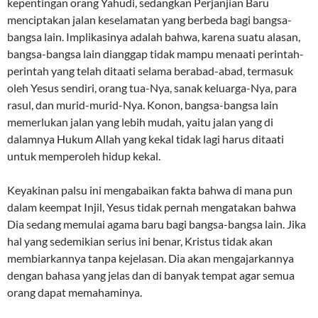
kepentingan orang Yahudi, sedangkan Perjanjian Baru
menciptakan jalan keselamatan yang berbeda bagi bangsa-
bangsa lain. Implikasinya adalah bahwa, karena suatu alasan,
bangsa-bangsa lain dianggap tidak mampu menaati perintah-
perintah yang telah ditaati selama berabad-abad, termasuk
oleh Yesus sendiri, orang tua-Nya, sanak keluarga-Nya, para
rasul, dan murid-murid-Nya. Konon, bangsa-bangsa lain
memerlukan jalan yang lebih mudah, yaitu jalan yang di
dalamnya Hukum Allah yang kekal tidak lagi harus ditaati
untuk memperoleh hidup kekal.
Keyakinan palsu ini mengabaikan fakta bahwa di mana pun
dalam keempat Injil, Yesus tidak pernah mengatakan bahwa
Dia sedang memulai agama baru bagi bangsa-bangsa lain. Jika
hal yang sedemikian serius ini benar, Kristus tidak akan
membiarkannya tanpa kejelasan. Dia akan mengajarkannya
dengan bahasa yang jelas dan di banyak tempat agar semua
orang dapat memahaminya.