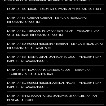
LAMPIRAN 8: HUKUM-HUKUM ALLAH YANG MEMERLUKAN BAIT SUCI
LAMPIRAN 8A: HUKUM-HUKUM ALLAH YANG MEMERLUKAN BAIT SUCI
LAMPIRAN 8B: KORBAN-KORBAN — MENGAPA TIDAK DAPAT
DILAKSANAKAN SAAT INI
LAMPIRAN 8C: PERAYAAN-PERAYAAN ALKITABIAH — MENGAPA TIDAK
SATU PUN DAPAT DILAKSANAKAN SAAT INI
LAMPIRAN 8D: HUKUM-HUKUM PENTAHIRAN — MENGAPA TIDAK DAPAT
DILAKSANAKAN TANPA BAIT SUCI
LAMPIRAN 8E: PERSEPULUHAN DAN BUAH SULUNG — MENGAPA TIDAK
DAPAT DILAKSANAKAN SAAT INI
LAMPIRAN 8F: PELAYANAN PERJAMUAN KUDUS — PERJAMUAN
TERAKHIR YESUS ADALAH PASKAH
LAMPIRAN 8G: HUKUM-HUKUM NAZIR DAN NAZAR — MENGAPA TIDAK
DAPAT DILAKSANAKAN SAAT INI
LAMPIRAN 8H: KETAATAN PARSIAL DAN SIMBOLIS YANG BERKAITAN
DENGAN BAIT SUCI