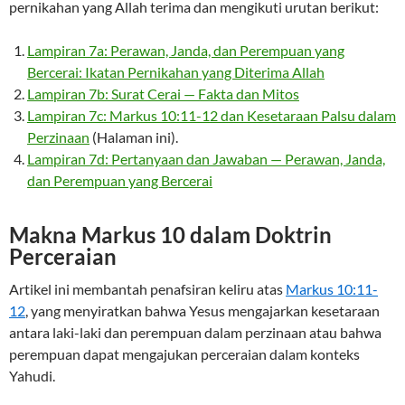
pernikahan yang Allah terima dan mengikuti urutan berikut:
Lampiran 7a: Perawan, Janda, dan Perempuan yang
Bercerai: Ikatan Pernikahan yang Diterima Allah
Lampiran 7b: Surat Cerai — Fakta dan Mitos
Lampiran 7c: Markus 10:11-12 dan Kesetaraan Palsu dalam
Perzinaan
(Halaman ini).
Lampiran 7d: Pertanyaan dan Jawaban — Perawan, Janda,
dan Perempuan yang Bercerai
Makna Markus 10 dalam Doktrin
Perceraian
Artikel ini membantah penafsiran keliru atas
Markus 10:11-
12
, yang menyiratkan bahwa Yesus mengajarkan kesetaraan
antara laki-laki dan perempuan dalam perzinaan atau bahwa
perempuan dapat mengajukan perceraian dalam konteks
Yahudi.