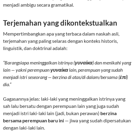
menjadi ambigu secara gramatikal.
Terjemahan yang dikontekstualkan
Mempertimbangkan apa yang terbaca dalam naskah asli,
terjemahan yang paling selaras dengan konteks historis,
linguistik, dan doktrinal adalah:
“Barangsiapa meninggalkan istrinya (
γυναίκα
) dan menikahi yang
lain — yakni perempuan
γυναίκα
lain, perempuan yang sudah
menjadi istri seseorang — berzina di atas/di dalam/bersama (
ἐπί
)
dia.”
Gagasannya jelas: laki-laki yang meninggalkan istrinya yang
sah lalu bersatu dengan perempuan lain yang juga sudah
menjadi istri laki-laki lain (jadi, bukan perawan)
berzina
bersama perempuan baru ini
— jiwa yang sudah dipersatukan
dengan laki-laki lain.