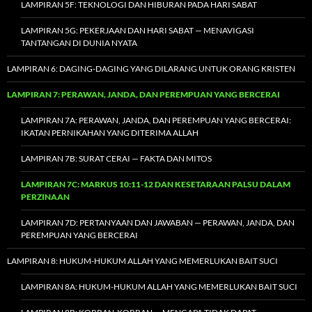
LAMPIRAN 5F: TEKNOLOGI DAN HIBURAN PADA HARI SABAT
LAMPIRAN 5G: PEKERJAAN DAN HARI SABAT — MENAVIGASI
TANTANGAN DI DUNIA NYATA
LAMPIRAN 6: DAGING-DAGING YANG DILARANG UNTUK ORANG KRISTEN
LAMPIRAN 7: PERAWAN, JANDA, DAN PEREMPUAN YANG BERCERAI
LAMPIRAN 7A: PERAWAN, JANDA, DAN PEREMPUAN YANG BERCERAI:
IKATAN PERNIKAHAN YANG DITERIMA ALLAH
LAMPIRAN 7B: SURAT CERAI — FAKTA DAN MITOS
LAMPIRAN 7C: MARKUS 10:11-12 DAN KESETARAAN PALSU DALAM
PERZINAAN
LAMPIRAN 7D: PERTANYAAN DAN JAWABAN — PERAWAN, JANDA, DAN
PEREMPUAN YANG BERCERAI
LAMPIRAN 8: HUKUM-HUKUM ALLAH YANG MEMERLUKAN BAIT SUCI
LAMPIRAN 8A: HUKUM-HUKUM ALLAH YANG MEMERLUKAN BAIT SUCI