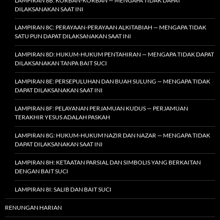
LAMPIRAN 8B: KORBAN-KORBAN — MENGAPA TIDAK DAPAT
DILAKSANAKAN SAAT INI
LAMPIRAN 8C: PERAYAAN-PERAYAAN ALKITABIAH — MENGAPA TIDAK
SATU PUN DAPAT DILAKSANAKAN SAAT INI
LAMPIRAN 8D: HUKUM-HUKUM PENTAHIRAN — MENGAPA TIDAK DAPAT
DILAKSANAKAN TANPA BAIT SUCI
LAMPIRAN 8E: PERSEPULUHAN DAN BUAH SULUNG — MENGAPA TIDAK
DAPAT DILAKSANAKAN SAAT INI
LAMPIRAN 8F: PELAYANAN PERJAMUAN KUDUS — PERJAMUAN
TERAKHIR YESUS ADALAH PASKAH
LAMPIRAN 8G: HUKUM-HUKUM NAZIR DAN NAZAR — MENGAPA TIDAK
DAPAT DILAKSANAKAN SAAT INI
LAMPIRAN 8H: KETAATAN PARSIAL DAN SIMBOLIS YANG BERKAITAN
DENGAN BAIT SUCI
LAMPIRAN 8I: SALIB DAN BAIT SUCI
RENUNGAN HARIAN