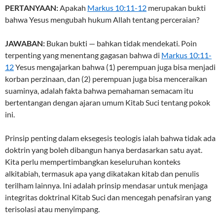
PERTANYAAN:
Apakah
Markus 10:11-12
merupakan bukti
bahwa Yesus mengubah hukum Allah tentang perceraian?
JAWABAN:
Bukan bukti — bahkan tidak mendekati. Poin
terpenting yang menentang gagasan bahwa di
Markus 10:11-
12
Yesus mengajarkan bahwa (1) perempuan juga bisa menjadi
korban perzinaan, dan (2) perempuan juga bisa menceraikan
suaminya, adalah fakta bahwa pemahaman semacam itu
bertentangan dengan ajaran umum Kitab Suci tentang pokok
ini.
Prinsip penting dalam eksegesis teologis ialah bahwa tidak ada
doktrin yang boleh dibangun hanya berdasarkan satu ayat.
Kita perlu mempertimbangkan keseluruhan konteks
alkitabiah, termasuk apa yang dikatakan kitab dan penulis
terilham lainnya. Ini adalah prinsip mendasar untuk menjaga
integritas doktrinal Kitab Suci dan mencegah penafsiran yang
terisolasi atau menyimpang.