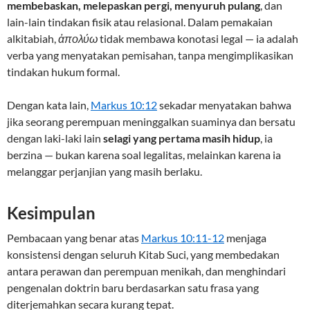
membebaskan, melepaskan pergi, menyuruh pulang
, dan
lain-lain tindakan fisik atau relasional. Dalam pemakaian
alkitabiah,
ἀπολύω
tidak membawa konotasi legal — ia adalah
verba yang menyatakan pemisahan, tanpa mengimplikasikan
tindakan hukum formal.
Dengan kata lain,
Markus 10:12
sekadar menyatakan bahwa
jika seorang perempuan meninggalkan suaminya dan bersatu
dengan laki-laki lain
selagi yang pertama masih hidup
, ia
berzina — bukan karena soal legalitas, melainkan karena ia
melanggar perjanjian yang masih berlaku.
Kesimpulan
Pembacaan yang benar atas
Markus 10:11-12
menjaga
konsistensi dengan seluruh Kitab Suci, yang membedakan
antara perawan dan perempuan menikah, dan menghindari
pengenalan doktrin baru berdasarkan satu frasa yang
diterjemahkan secara kurang tepat.