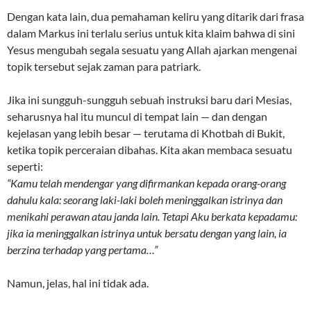
Dengan kata lain, dua pemahaman keliru yang ditarik dari frasa
dalam Markus ini terlalu serius untuk kita klaim bahwa di sini
Yesus mengubah segala sesuatu yang Allah ajarkan mengenai
topik tersebut sejak zaman para patriark.
Jika ini sungguh-sungguh sebuah instruksi baru dari Mesias,
seharusnya hal itu muncul di tempat lain — dan dengan
kejelasan yang lebih besar — terutama di Khotbah di Bukit,
ketika topik perceraian dibahas. Kita akan membaca sesuatu
seperti:
“Kamu telah mendengar yang difirmankan kepada orang-orang
dahulu kala: seorang laki-laki boleh meninggalkan istrinya dan
menikahi perawan atau janda lain. Tetapi Aku berkata kepadamu:
jika ia meninggalkan istrinya untuk bersatu dengan yang lain, ia
berzina terhadap yang pertama…”
Namun, jelas, hal ini tidak ada.