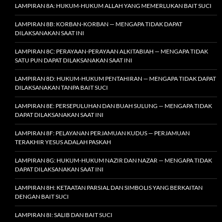
LAMPIRAN 8A: HUKUM-HUKUM ALLAH YANG MEMERLUKAN BAIT SUCI
LAMPIRAN 8B: KORBAN-KORBAN — MENGAPA TIDAK DAPAT
DILAKSANAKAN SAAT INI
LAMPIRAN 8C: PERAYAAN-PERAYAAN ALKITABIAH — MENGAPA TIDAK
SATU PUN DAPAT DILAKSANAKAN SAAT INI
LAMPIRAN 8D: HUKUM-HUKUM PENTAHIRAN — MENGAPA TIDAK DAPAT
DILAKSANAKAN TANPA BAIT SUCI
LAMPIRAN 8E: PERSEPULUHAN DAN BUAH SULUNG — MENGAPA TIDAK
DAPAT DILAKSANAKAN SAAT INI
LAMPIRAN 8F: PELAYANAN PERJAMUAN KUDUS — PERJAMUAN
TERAKHIR YESUS ADALAH PASKAH
LAMPIRAN 8G: HUKUM-HUKUM NAZIR DAN NAZAR — MENGAPA TIDAK
DAPAT DILAKSANAKAN SAAT INI
LAMPIRAN 8H: KETAATAN PARSIAL DAN SIMBOLIS YANG BERKAITAN
DENGAN BAIT SUCI
LAMPIRAN 8I: SALIB DAN BAIT SUCI