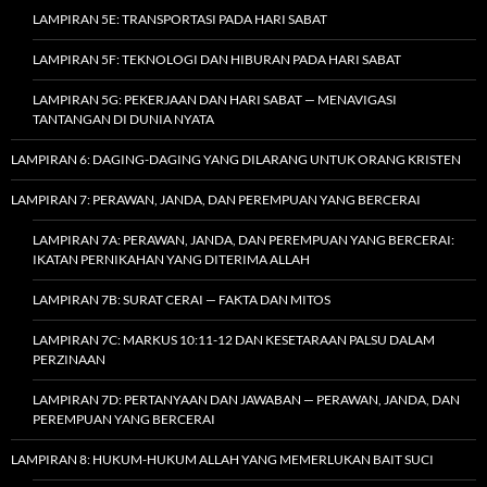
LAMPIRAN 5E: TRANSPORTASI PADA HARI SABAT
LAMPIRAN 5F: TEKNOLOGI DAN HIBURAN PADA HARI SABAT
LAMPIRAN 5G: PEKERJAAN DAN HARI SABAT — MENAVIGASI
TANTANGAN DI DUNIA NYATA
LAMPIRAN 6: DAGING-DAGING YANG DILARANG UNTUK ORANG KRISTEN
LAMPIRAN 7: PERAWAN, JANDA, DAN PEREMPUAN YANG BERCERAI
LAMPIRAN 7A: PERAWAN, JANDA, DAN PEREMPUAN YANG BERCERAI:
IKATAN PERNIKAHAN YANG DITERIMA ALLAH
LAMPIRAN 7B: SURAT CERAI — FAKTA DAN MITOS
LAMPIRAN 7C: MARKUS 10:11-12 DAN KESETARAAN PALSU DALAM
PERZINAAN
LAMPIRAN 7D: PERTANYAAN DAN JAWABAN — PERAWAN, JANDA, DAN
PEREMPUAN YANG BERCERAI
LAMPIRAN 8: HUKUM-HUKUM ALLAH YANG MEMERLUKAN BAIT SUCI