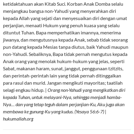
ketidaktahuan akan Kitab Suci. Korban Anak Domba selalu
menjangkau bangsa non-Yahudi yang menyerahkan diri
kepada Allah yang sejati dan menyesuaikan diri dengan umat
perjanjian, menaati Hukum yang penuh kuasa yang selalu
dituntut Tuhan. Bapa memperhatikan imannya, menerima
jiwanya, dan mengutusnya kepada Anak, sebab tidak seorang
pun datang kepada Mesias tanpa diutus, baik Yahudi maupun
non-Yahudi. Sebaliknya, Bapa tidak pernah mengutus kepada
Anak orang yang menolak hukum-hukum yang jelas, seperti
Sabat, makanan haram, sunat, janggut, penggunaan tzitzits,
dan perintah-perintah lain yang tidak pernah ditinggalkan
para rasul dan murid. Jangan mengikuti mayoritas; taatilah
selagi engkau hidup. |
Orang non-Yahudi yang mengikatkan diri
kepada Tuhan, untuk melayani-Nya, sehingga menjadi hamba-
Nya… dan yang tetap teguh dalam perjanjian-Ku, Aku juga akan
membawa ke gunung-Ku yang kudus. (Yesaya 56:6-7) |
hukumallah.org