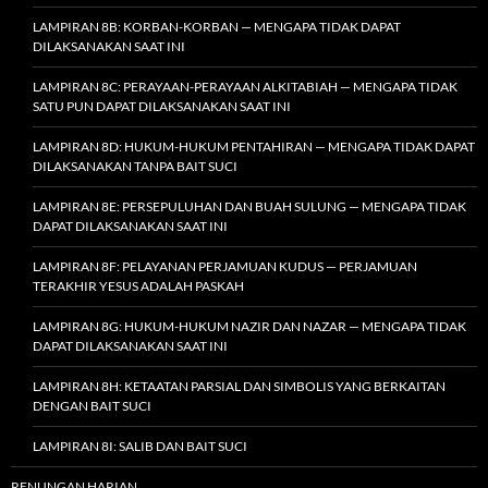
LAMPIRAN 8B: KORBAN-KORBAN — MENGAPA TIDAK DAPAT
DILAKSANAKAN SAAT INI
LAMPIRAN 8C: PERAYAAN-PERAYAAN ALKITABIAH — MENGAPA TIDAK
SATU PUN DAPAT DILAKSANAKAN SAAT INI
LAMPIRAN 8D: HUKUM-HUKUM PENTAHIRAN — MENGAPA TIDAK DAPAT
DILAKSANAKAN TANPA BAIT SUCI
LAMPIRAN 8E: PERSEPULUHAN DAN BUAH SULUNG — MENGAPA TIDAK
DAPAT DILAKSANAKAN SAAT INI
LAMPIRAN 8F: PELAYANAN PERJAMUAN KUDUS — PERJAMUAN
TERAKHIR YESUS ADALAH PASKAH
LAMPIRAN 8G: HUKUM-HUKUM NAZIR DAN NAZAR — MENGAPA TIDAK
DAPAT DILAKSANAKAN SAAT INI
LAMPIRAN 8H: KETAATAN PARSIAL DAN SIMBOLIS YANG BERKAITAN
DENGAN BAIT SUCI
LAMPIRAN 8I: SALIB DAN BAIT SUCI
RENUNGAN HARIAN