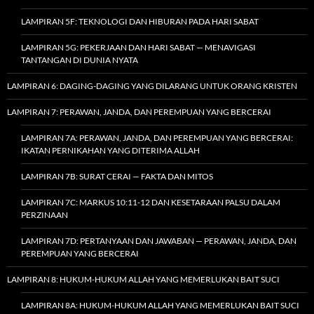
LAMPIRAN 5F: TEKNOLOGI DAN HIBURAN PADA HARI SABAT
LAMPIRAN 5G: PEKERJAAN DAN HARI SABAT — MENAVIGASI
TANTANGAN DI DUNIA NYATA
LAMPIRAN 6: DAGING-DAGING YANG DILARANG UNTUK ORANG KRISTEN
LAMPIRAN 7: PERAWAN, JANDA, DAN PEREMPUAN YANG BERCERAI
LAMPIRAN 7A: PERAWAN, JANDA, DAN PEREMPUAN YANG BERCERAI:
IKATAN PERNIKAHAN YANG DITERIMA ALLAH
LAMPIRAN 7B: SURAT CERAI — FAKTA DAN MITOS
LAMPIRAN 7C: MARKUS 10:11-12 DAN KESETARAAN PALSU DALAM
PERZINAAN
LAMPIRAN 7D: PERTANYAAN DAN JAWABAN — PERAWAN, JANDA, DAN
PEREMPUAN YANG BERCERAI
LAMPIRAN 8: HUKUM-HUKUM ALLAH YANG MEMERLUKAN BAIT SUCI
LAMPIRAN 8A: HUKUM-HUKUM ALLAH YANG MEMERLUKAN BAIT SUCI