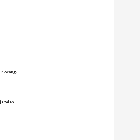
ur orang-
a telah