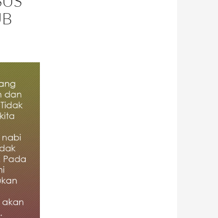
SUS
UB