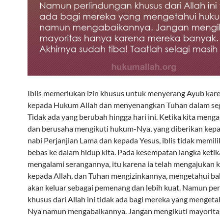
Iblis memerlukan izin khusus untuk menyerang Ayub karen
kepada Hukum Allah dan menyenangkan Tuhan dalam sega
Tidak ada yang berubah hingga hari ini. Ketika kita menga
dan berusaha mengikuti hukum-Nya, yang diberikan kep
nabi Perjanjian Lama dan kepada Yesus, iblis tidak memili
bebas ke dalam hidup kita. Pada kesempatan langka ketika
mengalami serangannya, itu karena ia telah mengajukan 
kepada Allah, dan Tuhan mengizinkannya, mengetahui ba
akan keluar sebagai pemenang dan lebih kuat. Namun pe
khusus dari Allah ini tidak ada bagi mereka yang menget
Nya namun mengabaikannya. Jangan mengikuti mayorita