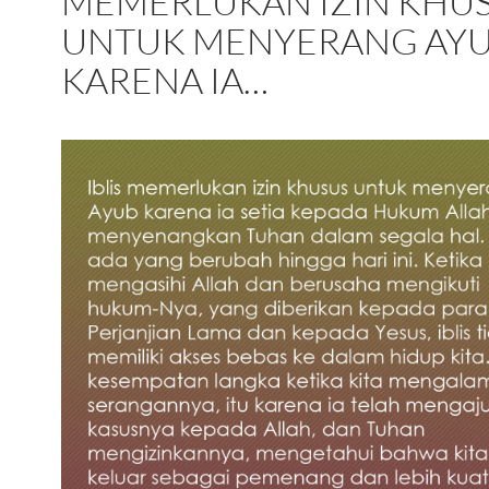
MEMERLUKAN IZIN KHU
UNTUK MENYERANG AY
KARENA IA…