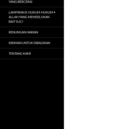
YANG BERCERAI
LAMPIRAN 8: HUKUM-HUKUM
ALLAH YANG MEMERLUKAN
BAIT SUCI
RENUNGAN HARIAN
KIRIMAN UNTUK DIBAGIKAN
TENTANG KAMI