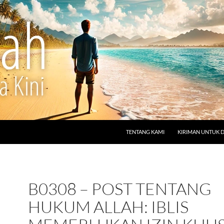
LANGSUNG KE ISI
TENTANG KAMI
KIRIMAN UNTUK 
B0308 – POST TENTANG
HUKUM ALLAH: IBLIS