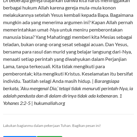
Di beberapa gereja diajarkan bahwa kita harus meninggalkan
berbagai hukum Allah karena gereja mula-mula konon
melakukannya setelah Yesus kembali kepada Bapa. Bagaimana
mungkin ada yang menerima argumen ini? Kapan Allah pernah
memerintahkan umat-Nya untuk meniru pemberontakan
manusia biasa? Yang Mahatinggi memberi kita Mesias sebagai
teladan, bukan orang-orang sesat sebagai acuan. Dan Yesus,
bersama para rasul dan murid yang belajar langsung dari-Nya,
menaati setiap perintah yang diwahyukan dalam Perjanjian
Lama, tanpa terkecuali. Kita tidak mengikuti para
pemberontak; kita mengikuti Kristus. Keselamatan itu bersifat
individu. Taatilah selagi Anda masih hidup. |
Barangsiapa
berkata, ’Aku mengenal Dia,’ tetapi tidak menuruti perintah-Nya, ia
adalah pendusta dan di dalam dirinya tidak ada kebenaran. 1
Yohanes 2:2-5 | hukumallah.org
Lakukan bagianmu dalam pekerjaan Tuhan. Bagikan pesan ini!