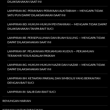
DILAKSANAKAN SAAT INI
LAMPIRAN 8C: PERAYAAN-PERAYAAN ALKITABIAH — MENGAPA TIDAK
SATU PUN DAPAT DILAKSANAKAN SAAT INI
LAMPIRAN 8D: HUKUM-HUKUM PENTAHIRAN — MENGAPA TIDAK DAPAT
DILAKSANAKAN TANPA BAIT SUCI
LAMPIRAN 8E: PERSEPULUHAN DAN BUAH SULUNG — MENGAPA TIDAK
DAPAT DILAKSANAKAN SAAT INI
LAMPIRAN 8F: PELAYANAN PERJAMUAN KUDUS — PERJAMUAN
TERAKHIR YESUS ADALAH PASKAH
LAMPIRAN 8G: HUKUM-HUKUM NAZIR DAN NAZAR — MENGAPA TIDAK
DAPAT DILAKSANAKAN SAAT INI
LAMPIRAN 8H: KETAATAN PARSIAL DAN SIMBOLIS YANG BERKAITAN
DENGAN BAIT SUCI
LAMPIRAN 8I: SALIB DAN BAIT SUCI
RENUNGAN HARIAN
KIRIMAN UNTUK DIBAGIKAN