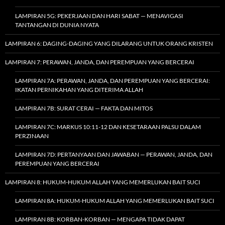
LAMPIRAN 5G: PEKERJAAN DAN HARI SABAT — MENAVIGASI
TANTANGAN DI DUNIA NYATA
LAMPIRAN 6: DAGING-DAGING YANG DILARANG UNTUK ORANG KRISTEN
LAMPIRAN 7: PERAWAN, JANDA, DAN PEREMPUAN YANG BERCERAI
LAMPIRAN 7A: PERAWAN, JANDA, DAN PEREMPUAN YANG BERCERAI:
IKATAN PERNIKAHAN YANG DITERIMA ALLAH
LAMPIRAN 7B: SURAT CERAI — FAKTA DAN MITOS
LAMPIRAN 7C: MARKUS 10:11-12 DAN KESETARAAN PALSU DALAM
PERZINAAN
LAMPIRAN 7D: PERTANYAAN DAN JAWABAN — PERAWAN, JANDA, DAN
PEREMPUAN YANG BERCERAI
LAMPIRAN 8: HUKUM-HUKUM ALLAH YANG MEMERLUKAN BAIT SUCI
LAMPIRAN 8A: HUKUM-HUKUM ALLAH YANG MEMERLUKAN BAIT SUCI
LAMPIRAN 8B: KORBAN-KORBAN — MENGAPA TIDAK DAPAT