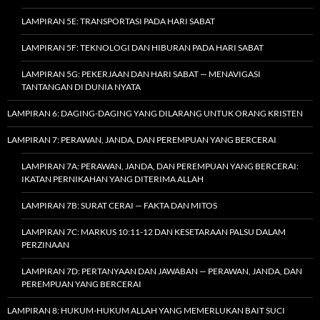
LAMPIRAN 5E: TRANSPORTASI PADA HARI SABAT
LAMPIRAN 5F: TEKNOLOGI DAN HIBURAN PADA HARI SABAT
LAMPIRAN 5G: PEKERJAAN DAN HARI SABAT — MENAVIGASI
TANTANGAN DI DUNIA NYATA
LAMPIRAN 6: DAGING-DAGING YANG DILARANG UNTUK ORANG KRISTEN
LAMPIRAN 7: PERAWAN, JANDA, DAN PEREMPUAN YANG BERCERAI
LAMPIRAN 7A: PERAWAN, JANDA, DAN PEREMPUAN YANG BERCERAI:
IKATAN PERNIKAHAN YANG DITERIMA ALLAH
LAMPIRAN 7B: SURAT CERAI — FAKTA DAN MITOS
LAMPIRAN 7C: MARKUS 10:11-12 DAN KESETARAAN PALSU DALAM
PERZINAAN
LAMPIRAN 7D: PERTANYAAN DAN JAWABAN — PERAWAN, JANDA, DAN
PEREMPUAN YANG BERCERAI
LAMPIRAN 8: HUKUM-HUKUM ALLAH YANG MEMERLUKAN BAIT SUCI