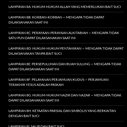
LAMPIRAN 8A: HUKUM-HUKUM ALLAH YANG MEMERLUKAN BAIT SUCI
LAMPIRAN 8B: KORBAN-KORBAN — MENGAPA TIDAK DAPAT
DILAKSANAKAN SAAT INI
LAMPIRAN 8C: PERAYAAN-PERAYAAN ALKITABIAH — MENGAPA TIDAK
SATU PUN DAPAT DILAKSANAKAN SAAT INI
LAMPIRAN 8D: HUKUM-HUKUM PENTAHIRAN — MENGAPA TIDAK DAPAT
DILAKSANAKAN TANPA BAIT SUCI
LAMPIRAN 8E: PERSEPULUHAN DAN BUAH SULUNG — MENGAPA TIDAK
DAPAT DILAKSANAKAN SAAT INI
LAMPIRAN 8F: PELAYANAN PERJAMUAN KUDUS — PERJAMUAN
TERAKHIR YESUS ADALAH PASKAH
LAMPIRAN 8G: HUKUM-HUKUM NAZIR DAN NAZAR — MENGAPA TIDAK
DAPAT DILAKSANAKAN SAAT INI
LAMPIRAN 8H: KETAATAN PARSIAL DAN SIMBOLIS YANG BERKAITAN
DENGAN BAIT SUCI
LAMPIRAN 8I: SALIB DAN BAIT SUCI