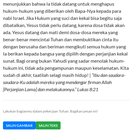
menunjukkan bahwa Ia tidak datang untuk menghapus
hukum-hukum yang diberikan oleh Bapa-Nya kepada para
nabi Israel. Jika Hukum yang suci dan kekal bisa begitu saja
dibatalkan, Yesus tidak perlu datang, karena dosa tidak akan
ada. Yesus datang dan mati demi dosa-dosa mereka yang
benar-benar mencintai Tuhan dan membuktikan cinta itu
dengan berusaha dan beriman mengikuti semua hukum yang
Ia berikan kepada bangsa yang dipilih dengan perjanjian kekal
sunat. Bagi orang bukan Yahudi yang sadar menolak hukum-
hukum ini, tidak ada pengampunan maupun keselamatan. Kita
sudah di akhir, taatilah selagi masih hidup! |
“Ibu dan saudara-
saudara-Ku adalah mereka yang mendengar firman Allah
[Perjanjian Lama] dan melakukannya.” Lukas 8:21
Lakukan bagianmu dalam pekerjaan Tuhan. Bagikan pesan ini!
SALIN GAMBAR
SALIN TEKS