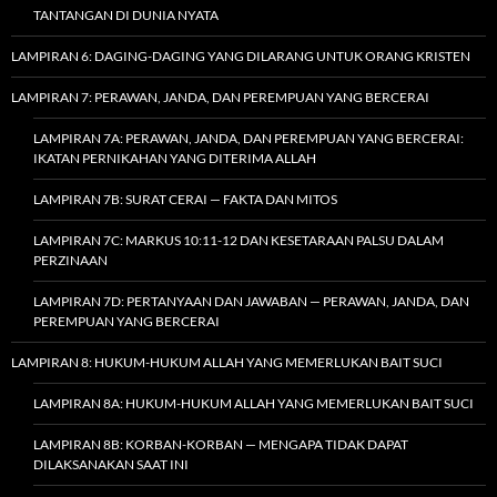
TANTANGAN DI DUNIA NYATA
LAMPIRAN 6: DAGING-DAGING YANG DILARANG UNTUK ORANG KRISTEN
LAMPIRAN 7: PERAWAN, JANDA, DAN PEREMPUAN YANG BERCERAI
LAMPIRAN 7A: PERAWAN, JANDA, DAN PEREMPUAN YANG BERCERAI:
IKATAN PERNIKAHAN YANG DITERIMA ALLAH
LAMPIRAN 7B: SURAT CERAI — FAKTA DAN MITOS
LAMPIRAN 7C: MARKUS 10:11-12 DAN KESETARAAN PALSU DALAM
PERZINAAN
LAMPIRAN 7D: PERTANYAAN DAN JAWABAN — PERAWAN, JANDA, DAN
PEREMPUAN YANG BERCERAI
LAMPIRAN 8: HUKUM-HUKUM ALLAH YANG MEMERLUKAN BAIT SUCI
LAMPIRAN 8A: HUKUM-HUKUM ALLAH YANG MEMERLUKAN BAIT SUCI
LAMPIRAN 8B: KORBAN-KORBAN — MENGAPA TIDAK DAPAT
DILAKSANAKAN SAAT INI