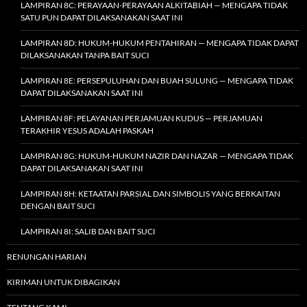
LAMPIRAN 8C: PERAYAAN-PERAYAAN ALKITABIAH — MENGAPA TIDAK
SATU PUN DAPAT DILAKSANAKAN SAAT INI
LAMPIRAN 8D: HUKUM-HUKUM PENTAHIRAN — MENGAPA TIDAK DAPAT
DILAKSANAKAN TANPA BAIT SUCI
LAMPIRAN 8E: PERSEPULUHAN DAN BUAH SULUNG — MENGAPA TIDAK
DAPAT DILAKSANAKAN SAAT INI
LAMPIRAN 8F: PELAYANAN PERJAMUAN KUDUS — PERJAMUAN
TERAKHIR YESUS ADALAH PASKAH
LAMPIRAN 8G: HUKUM-HUKUM NAZIR DAN NAZAR — MENGAPA TIDAK
DAPAT DILAKSANAKAN SAAT INI
LAMPIRAN 8H: KETAATAN PARSIAL DAN SIMBOLIS YANG BERKAITAN
DENGAN BAIT SUCI
LAMPIRAN 8I: SALIB DAN BAIT SUCI
RENUNGAN HARIAN
KIRIMAN UNTUK DIBAGIKAN