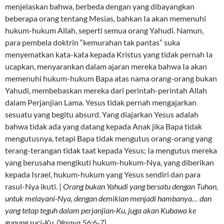
menjelaskan bahwa, berbeda dengan yang dibayangkan
beberapa orang tentang Mesias, bahkan Ia akan memenuhi
hukum-hukum Allah, seperti semua orang Yahudi. Namun,
para pembela doktrin “kemurahan tak pantas” suka
menyematkan kata-kata kepada Kristus yang tidak pernah Ia
ucapkan, menyarankan dalam ajaran mereka bahwa Ia akan
memenuhi hukum-hukum Bapa atas nama orang-orang bukan
Yahudi, membebaskan mereka dari perintah-perintah Allah
dalam Perjanjian Lama. Yesus tidak pernah mengajarkan
sesuatu yang begitu absurd. Yang diajarkan Yesus adalah
bahwa tidak ada yang datang kepada Anak jika Bapa tidak
mengutusnya, tetapi Bapa tidak mengutus orang-orang yang
terang-terangan tidak taat kepada Yesus; Ia mengutus mereka
yang berusaha mengikuti hukum-hukum-Nya, yang diberikan
kepada Israel, hukum-hukum yang Yesus sendiri dan para
rasul-Nya ikuti. |
Orang bukan Yahudi yang bersatu dengan Tuhan,
untuk melayani-Nya, dengan demikian menjadi hambanya… dan
yang tetap teguh dalam perjanjian-Ku, juga akan Kubawa ke
gunung suci-Ku. (Yesaya 56:6-7)