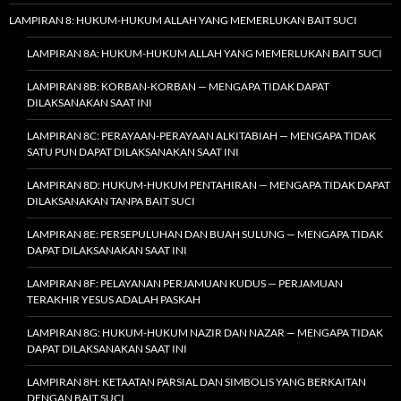
LAMPIRAN 8: HUKUM-HUKUM ALLAH YANG MEMERLUKAN BAIT SUCI
LAMPIRAN 8A: HUKUM-HUKUM ALLAH YANG MEMERLUKAN BAIT SUCI
LAMPIRAN 8B: KORBAN-KORBAN — MENGAPA TIDAK DAPAT
DILAKSANAKAN SAAT INI
LAMPIRAN 8C: PERAYAAN-PERAYAAN ALKITABIAH — MENGAPA TIDAK
SATU PUN DAPAT DILAKSANAKAN SAAT INI
LAMPIRAN 8D: HUKUM-HUKUM PENTAHIRAN — MENGAPA TIDAK DAPAT
DILAKSANAKAN TANPA BAIT SUCI
LAMPIRAN 8E: PERSEPULUHAN DAN BUAH SULUNG — MENGAPA TIDAK
DAPAT DILAKSANAKAN SAAT INI
LAMPIRAN 8F: PELAYANAN PERJAMUAN KUDUS — PERJAMUAN
TERAKHIR YESUS ADALAH PASKAH
LAMPIRAN 8G: HUKUM-HUKUM NAZIR DAN NAZAR — MENGAPA TIDAK
DAPAT DILAKSANAKAN SAAT INI
LAMPIRAN 8H: KETAATAN PARSIAL DAN SIMBOLIS YANG BERKAITAN
DENGAN BAIT SUCI