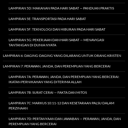
LAMPIRAN 5D: MAKANAN PADA HARI SABAT — PANDUAN PRAKTIS
LAMPIRAN 5E: TRANSPORTASI PADA HARI SABAT
LAMPIRAN 5F: TEKNOLOGI DAN HIBURAN PADA HARI SABAT
LAMPIRAN 5G: PEKERJAAN DAN HARI SABAT — MENAVIGASI
TANTANGAN DI DUNIA NYATA
LAMPIRAN 6: DAGING-DAGING YANG DILARANG UNTUK ORANG KRISTEN
LAMPIRAN 7: PERAWAN, JANDA, DAN PEREMPUAN YANG BERCERAI
LAMPIRAN 7A: PERAWAN, JANDA, DAN PEREMPUAN YANG BERCERAI:
IKATAN PERNIKAHAN YANG DITERIMA ALLAH
LAMPIRAN 7B: SURAT CERAI — FAKTA DAN MITOS
LAMPIRAN 7C: MARKUS 10:11-12 DAN KESETARAAN PALSU DALAM
PERZINAAN
LAMPIRAN 7D: PERTANYAAN DAN JAWABAN — PERAWAN, JANDA, DAN
PEREMPUAN YANG BERCERAI