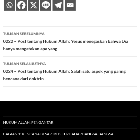
Navigasi
TULISAN SEBELUMNYA
Tulisan
0222 – Post tentang Hukum Allah: Yesus menegaskan bahwa Dia
hanya mengatakan apa yang…
TULISAN SELANJUTNYA
0224 – Post tentang Hukum Allah: Salah satu aspek yang paling
bencana dari doktrin…
HUKUM ALLAH: PENGANTAR
BAGIAN 1: RENCANA BESAR IBLIS TERHADAP BANGSA-BANGSA