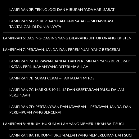
LAMPIRAN 5F: TEKNOLOGI DAN HIBURAN PADA HARI SABAT
LAMPIRAN 5G: PEKERJAAN DAN HARI SABAT — MENAVIGASI
TANTANGAN DI DUNIA NYATA
LAMPIRAN 6: DAGING-DAGING YANG DILARANG UNTUK ORANG KRISTEN
LAMPIRAN 7: PERAWAN, JANDA, DAN PEREMPUAN YANG BERCERAI
LAMPIRAN 7A: PERAWAN, JANDA, DAN PEREMPUAN YANG BERCERAI:
IKATAN PERNIKAHAN YANG DITERIMA ALLAH
LAMPIRAN 7B: SURAT CERAI — FAKTA DAN MITOS
LAMPIRAN 7C: MARKUS 10:11-12 DAN KESETARAAN PALSU DALAM
PERZINAAN
LAMPIRAN 7D: PERTANYAAN DAN JAWABAN — PERAWAN, JANDA, DAN
PEREMPUAN YANG BERCERAI
LAMPIRAN 8: HUKUM-HUKUM ALLAH YANG MEMERLUKAN BAIT SUCI
LAMPIRAN 8A: HUKUM-HUKUM ALLAH YANG MEMERLUKAN BAIT SUCI