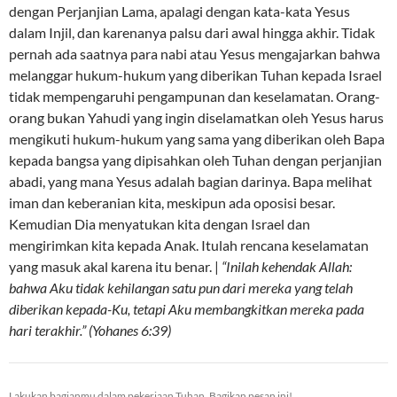
dengan Perjanjian Lama, apalagi dengan kata-kata Yesus
dalam Injil, dan karenanya palsu dari awal hingga akhir. Tidak
pernah ada saatnya para nabi atau Yesus mengajarkan bahwa
melanggar hukum-hukum yang diberikan Tuhan kepada Israel
tidak mempengaruhi pengampunan dan keselamatan. Orang-
orang bukan Yahudi yang ingin diselamatkan oleh Yesus harus
mengikuti hukum-hukum yang sama yang diberikan oleh Bapa
kepada bangsa yang dipisahkan oleh Tuhan dengan perjanjian
abadi, yang mana Yesus adalah bagian darinya. Bapa melihat
iman dan keberanian kita, meskipun ada oposisi besar.
Kemudian Dia menyatukan kita dengan Israel dan
mengirimkan kita kepada Anak. Itulah rencana keselamatan
yang masuk akal karena itu benar. |
“Inilah kehendak Allah:
bahwa Aku tidak kehilangan satu pun dari mereka yang telah
diberikan kepada-Ku, tetapi Aku membangkitkan mereka pada
hari terakhir.” (Yohanes 6:39)
Lakukan bagianmu dalam pekerjaan Tuhan. Bagikan pesan ini!