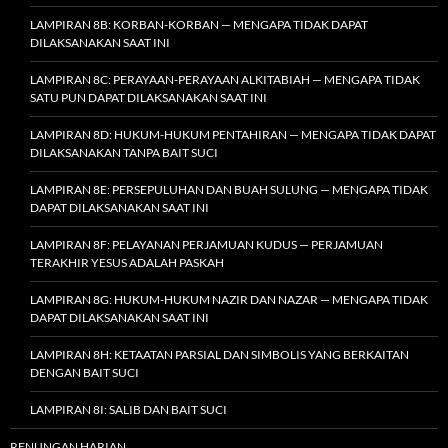
LAMPIRAN 8B: KORBAN-KORBAN — MENGAPA TIDAK DAPAT
DILAKSANAKAN SAAT INI
LAMPIRAN 8C: PERAYAAN-PERAYAAN ALKITABIAH — MENGAPA TIDAK
SATU PUN DAPAT DILAKSANAKAN SAAT INI
LAMPIRAN 8D: HUKUM-HUKUM PENTAHIRAN — MENGAPA TIDAK DAPAT
DILAKSANAKAN TANPA BAIT SUCI
LAMPIRAN 8E: PERSEPULUHAN DAN BUAH SULUNG — MENGAPA TIDAK
DAPAT DILAKSANAKAN SAAT INI
LAMPIRAN 8F: PELAYANAN PERJAMUAN KUDUS — PERJAMUAN
TERAKHIR YESUS ADALAH PASKAH
LAMPIRAN 8G: HUKUM-HUKUM NAZIR DAN NAZAR — MENGAPA TIDAK
DAPAT DILAKSANAKAN SAAT INI
LAMPIRAN 8H: KETAATAN PARSIAL DAN SIMBOLIS YANG BERKAITAN
DENGAN BAIT SUCI
LAMPIRAN 8I: SALIB DAN BAIT SUCI
RENUNGAN HARIAN