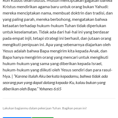
Roh Kudus telah diutus. Musuh menciptakan gagasan bahwa
Kristus mendirikan agama baru untuk orang bukan Yahudi:
mereka menciptakan nama, membuat doktrin dan tradisi, dan
yang paling parah, mereka berbohong, mengatakan bahwa
ketaatan terhadap hukum-hukum Tuhan tidak diperlukan
untuk keselamatan. Tidak ada dari hal-hal ini yang berdasar
pada empat injil, tetapi strategi ini berhasil, dan jutaan orang
mengikuti penipuan ini. Apa yang sebenarnya diajarkan oleh
Yesus adalah bahwa Bapa mengirim kita kepada Anak, dan
Bapa hanya mengirim orang yang mencari untuk mengikuti
hukum-hukum yang sama yang diberikan kepada Israel,
hukum-hukum yang diikuti oleh Yesus sendiri dan para rasul-
Nya. |
“Karena itulah Aku berkata kepadamu, bahwa tidak ada
seorang pun yang dapat datang kepada-Ku, kalau bukan yang
diberikan oleh Bapa.” Yohanes 6:65
Lakukan bagianmu dalam pekerjaan Tuhan. Bagikan pesan ini!