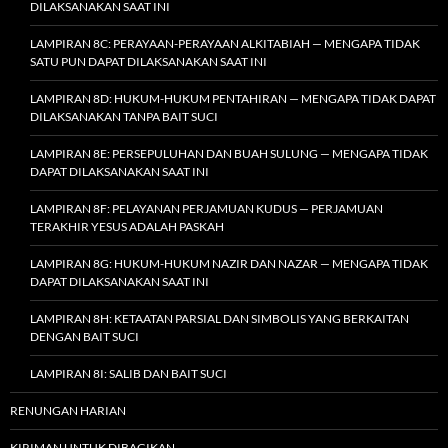
DILAKSANAKAN SAAT INI
LAMPIRAN 8C: PERAYAAN-PERAYAAN ALKITABIAH — MENGAPA TIDAK
SATU PUN DAPAT DILAKSANAKAN SAAT INI
LAMPIRAN 8D: HUKUM-HUKUM PENTAHIRAN — MENGAPA TIDAK DAPAT
DILAKSANAKAN TANPA BAIT SUCI
LAMPIRAN 8E: PERSEPULUHAN DAN BUAH SULUNG — MENGAPA TIDAK
DAPAT DILAKSANAKAN SAAT INI
LAMPIRAN 8F: PELAYANAN PERJAMUAN KUDUS — PERJAMUAN
TERAKHIR YESUS ADALAH PASKAH
LAMPIRAN 8G: HUKUM-HUKUM NAZIR DAN NAZAR — MENGAPA TIDAK
DAPAT DILAKSANAKAN SAAT INI
LAMPIRAN 8H: KETAATAN PARSIAL DAN SIMBOLIS YANG BERKAITAN
DENGAN BAIT SUCI
LAMPIRAN 8I: SALIB DAN BAIT SUCI
RENUNGAN HARIAN
KIRIMAN UNTUK DIBAGIKAN