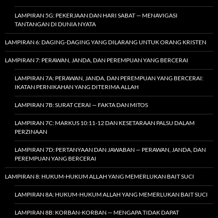
LAMPIRAN 5G: PEKERJAAN DAN HARI SABAT — MENAVIGASI
TANTANGAN DI DUNIA NYATA
LAMPIRAN 6: DAGING-DAGING YANG DILARANG UNTUK ORANG KRISTEN
LAMPIRAN 7: PERAWAN, JANDA, DAN PEREMPUAN YANG BERCERAI
LAMPIRAN 7A: PERAWAN, JANDA, DAN PEREMPUAN YANG BERCERAI:
IKATAN PERNIKAHAN YANG DITERIMA ALLAH
LAMPIRAN 7B: SURAT CERAI — FAKTA DAN MITOS
LAMPIRAN 7C: MARKUS 10:11-12 DAN KESETARAAN PALSU DALAM
PERZINAAN
LAMPIRAN 7D: PERTANYAAN DAN JAWABAN — PERAWAN, JANDA, DAN
PEREMPUAN YANG BERCERAI
LAMPIRAN 8: HUKUM-HUKUM ALLAH YANG MEMERLUKAN BAIT SUCI
LAMPIRAN 8A: HUKUM-HUKUM ALLAH YANG MEMERLUKAN BAIT SUCI
LAMPIRAN 8B: KORBAN-KORBAN — MENGAPA TIDAK DAPAT