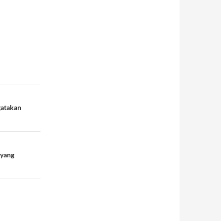
gatakan
 yang