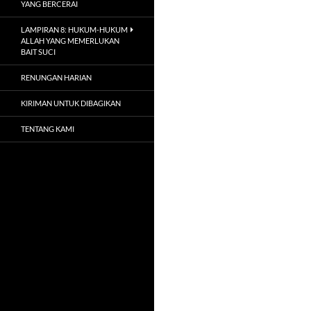
YANG BERCERAI
LAMPIRAN 8: HUKUM-HUKUM
ALLAH YANG MEMERLUKAN
BAIT SUCI
RENUNGAN HARIAN
KIRIMAN UNTUK DIBAGIKAN
TENTANG KAMI