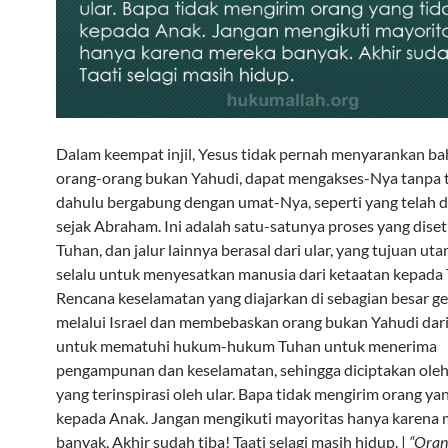
Dalam keempat injil, Yesus tidak pernah menyarankan ba
orang-orang bukan Yahudi, dapat mengakses-Nya tanpa t
dahulu bergabung dengan umat-Nya, seperti yang telah 
sejak Abraham. Ini adalah satu-satunya proses yang diset
Tuhan, dan jalur lainnya berasal dari ular, yang tujuan u
selalu untuk menyesatkan manusia dari ketaatan kepada
Rencana keselamatan yang diajarkan di sebagian besar ge
melalui Israel dan membebaskan orang bukan Yahudi dar
untuk mematuhi hukum-hukum Tuhan untuk menerima
pengampunan dan keselamatan, sehingga diciptakan ole
yang terinspirasi oleh ular. Bapa tidak mengirim orang yan
kepada Anak. Jangan mengikuti mayoritas hanya karena
banyak. Akhir sudah tiba! Taati selagi masih hidup. |
“Oran