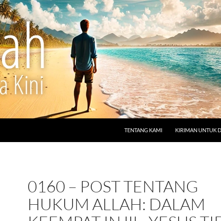
LANGSUNG KE ISI
TENTANG KAMI
KIRIMAN UNTUK 
0160 – POST TENTANG
HUKUM ALLAH: DALAM