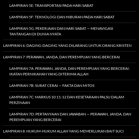
LAMPIRAN 5E: TRANSPORTASI PADA HARI SABAT
LAMPIRAN 5F: TEKNOLOGI DAN HIBURAN PADA HARI SABAT
LAMPIRAN 5G: PEKERJAAN DAN HARI SABAT — MENAVIGASI
TANTANGAN DI DUNIA NYATA
LAMPIRAN 6: DAGING-DAGING YANG DILARANG UNTUK ORANG KRISTEN
LAMPIRAN 7: PERAWAN, JANDA, DAN PEREMPUAN YANG BERCERAI
LAMPIRAN 7A: PERAWAN, JANDA, DAN PEREMPUAN YANG BERCERAI:
IKATAN PERNIKAHAN YANG DITERIMA ALLAH
LAMPIRAN 7B: SURAT CERAI — FAKTA DAN MITOS
LAMPIRAN 7C: MARKUS 10:11-12 DAN KESETARAAN PALSU DALAM
PERZINAAN
LAMPIRAN 7D: PERTANYAAN DAN JAWABAN — PERAWAN, JANDA, DAN
PEREMPUAN YANG BERCERAI
LAMPIRAN 8: HUKUM-HUKUM ALLAH YANG MEMERLUKAN BAIT SUCI