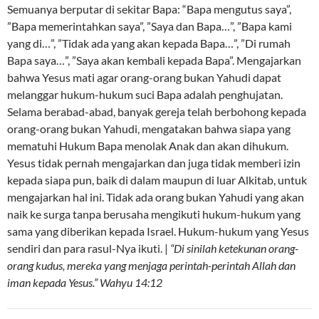
Semuanya berputar di sekitar Bapa: “Bapa mengutus saya”,
”Bapa memerintahkan saya”, ”Saya dan Bapa…”, ”Bapa kami
yang di…”, ”Tidak ada yang akan kepada Bapa…”, ”Di rumah
Bapa saya…”, ”Saya akan kembali kepada Bapa”. Mengajarkan
bahwa Yesus mati agar orang-orang bukan Yahudi dapat
melanggar hukum-hukum suci Bapa adalah penghujatan.
Selama berabad-abad, banyak gereja telah berbohong kepada
orang-orang bukan Yahudi, mengatakan bahwa siapa yang
mematuhi Hukum Bapa menolak Anak dan akan dihukum.
Yesus tidak pernah mengajarkan dan juga tidak memberi izin
kepada siapa pun, baik di dalam maupun di luar Alkitab, untuk
mengajarkan hal ini. Tidak ada orang bukan Yahudi yang akan
naik ke surga tanpa berusaha mengikuti hukum-hukum yang
sama yang diberikan kepada Israel. Hukum-hukum yang Yesus
sendiri dan para rasul-Nya ikuti. |
“Di sinilah ketekunan orang-
orang kudus, mereka yang menjaga perintah-perintah Allah dan
iman kepada Yesus.” Wahyu 14:12