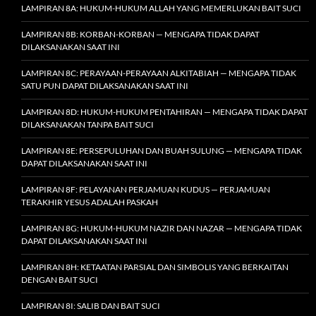
LAMPIRAN 8A: HUKUM-HUKUM ALLAH YANG MEMERLUKAN BAIT SUCI
LAMPIRAN 8B: KORBAN-KORBAN — MENGAPA TIDAK DAPAT
DILAKSANAKAN SAAT INI
LAMPIRAN 8C: PERAYAAN-PERAYAAN ALKITABIAH — MENGAPA TIDAK
SATU PUN DAPAT DILAKSANAKAN SAAT INI
LAMPIRAN 8D: HUKUM-HUKUM PENTAHIRAN — MENGAPA TIDAK DAPAT
DILAKSANAKAN TANPA BAIT SUCI
LAMPIRAN 8E: PERSEPULUHAN DAN BUAH SULUNG — MENGAPA TIDAK
DAPAT DILAKSANAKAN SAAT INI
LAMPIRAN 8F: PELAYANAN PERJAMUAN KUDUS — PERJAMUAN
TERAKHIR YESUS ADALAH PASKAH
LAMPIRAN 8G: HUKUM-HUKUM NAZIR DAN NAZAR — MENGAPA TIDAK
DAPAT DILAKSANAKAN SAAT INI
LAMPIRAN 8H: KETAATAN PARSIAL DAN SIMBOLIS YANG BERKAITAN
DENGAN BAIT SUCI
LAMPIRAN 8I: SALIB DAN BAIT SUCI