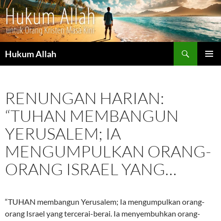
Cari
Hukum Allah
LANGSUNG
MENU
KE
UTAMA
ISI
RENUNGAN HARIAN:
“TUHAN MEMBANGUN
YERUSALEM; IA
MENGUMPULKAN ORANG-
ORANG ISRAEL YANG…
“TUHAN membangun Yerusalem; Ia mengumpulkan orang-
orang Israel yang tercerai-berai. Ia menyembuhkan orang-