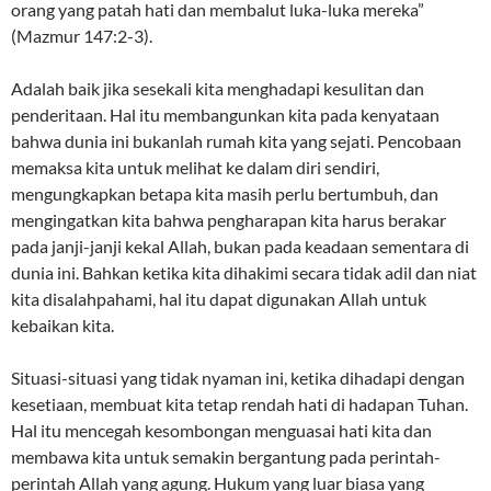
orang yang patah hati dan membalut luka-luka mereka”
(Mazmur 147:2-3).
Adalah baik jika sesekali kita menghadapi kesulitan dan
penderitaan. Hal itu membangunkan kita pada kenyataan
bahwa dunia ini bukanlah rumah kita yang sejati. Pencobaan
memaksa kita untuk melihat ke dalam diri sendiri,
mengungkapkan betapa kita masih perlu bertumbuh, dan
mengingatkan kita bahwa pengharapan kita harus berakar
pada janji-janji kekal Allah, bukan pada keadaan sementara di
dunia ini. Bahkan ketika kita dihakimi secara tidak adil dan niat
kita disalahpahami, hal itu dapat digunakan Allah untuk
kebaikan kita.
Situasi-situasi yang tidak nyaman ini, ketika dihadapi dengan
kesetiaan, membuat kita tetap rendah hati di hadapan Tuhan.
Hal itu mencegah kesombongan menguasai hati kita dan
membawa kita untuk semakin bergantung pada perintah-
perintah Allah yang agung. Hukum yang luar biasa yang