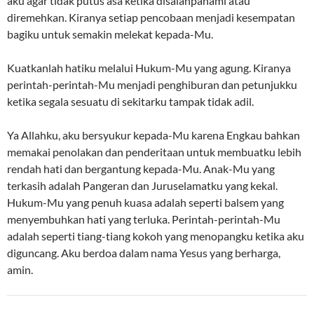
aku agar tidak putus asa ketika disalahpahami atau
diremehkan. Kiranya setiap pencobaan menjadi kesempatan
bagiku untuk semakin melekat kepada-Mu.
Kuatkanlah hatiku melalui Hukum-Mu yang agung. Kiranya
perintah-perintah-Mu menjadi penghiburan dan petunjukku
ketika segala sesuatu di sekitarku tampak tidak adil.
Ya Allahku, aku bersyukur kepada-Mu karena Engkau bahkan
memakai penolakan dan penderitaan untuk membuatku lebih
rendah hati dan bergantung kepada-Mu. Anak-Mu yang
terkasih adalah Pangeran dan Juruselamatku yang kekal.
Hukum-Mu yang penuh kuasa adalah seperti balsem yang
menyembuhkan hati yang terluka. Perintah-perintah-Mu
adalah seperti tiang-tiang kokoh yang menopangku ketika aku
diguncang. Aku berdoa dalam nama Yesus yang berharga,
amin.