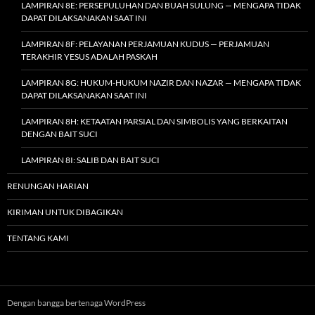
LAMPIRAN 8E: PERSEPULUHAN DAN BUAH SULUNG — MENGAPA TIDAK
DAPAT DILAKSANAKAN SAAT INI
LAMPIRAN 8F: PELAYANAN PERJAMUAN KUDUS — PERJAMUAN
TERAKHIR YESUS ADALAH PASKAH
LAMPIRAN 8G: HUKUM-HUKUM NAZIR DAN NAZAR — MENGAPA TIDAK
DAPAT DILAKSANAKAN SAAT INI
LAMPIRAN 8H: KETAATAN PARSIAL DAN SIMBOLIS YANG BERKAITAN
DENGAN BAIT SUCI
LAMPIRAN 8I: SALIB DAN BAIT SUCI
RENUNGAN HARIAN
KIRIMAN UNTUK DIBAGIKAN
TENTANG KAMI
Dengan bangga bertenaga WordPress