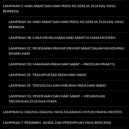
LAMPIRAN 5: HARI SABAT DAN HARI PERGI KE GEREJA, DUA HAL YANG
BERBEDA
LAMPIRAN 5A: HARI SABAT DAN HARI PERGI KE GEREJA, DUA HAL YANG
BERBEDA
LAMPIRAN 5B: CARA MEMELIHARA HARI SABAT DI MASA MODERN
LAMPIRAN 5C: PENERAPAN PRINSIP-PRINSIP SABAT DALAM KEHIDUPAN
SEHARI-HARI
LAMPIRAN 5D: MAKANAN PADA HARI SABAT — PANDUAN PRAKTIS
LAMPIRAN 5E: TRANSPORTASI PADA HARI SABAT
LAMPIRAN 5F: TEKNOLOGI DAN HIBURAN PADA HARI SABAT
LAMPIRAN 5G: PEKERJAAN DAN HARI SABAT — MENAVIGASI
TANTANGAN DI DUNIA NYATA
LAMPIRAN 6: DAGING-DAGING YANG DILARANG UNTUK ORANG KRISTEN
LAMPIRAN 7: PERAWAN, JANDA, DAN PEREMPUAN YANG BERCERAI