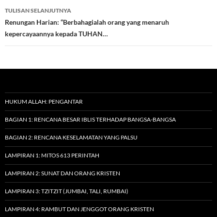
TULISAN SELANJUTNYA
Renungan Harian: “Berbahagialah orang yang menaruh
kepercayaannya kepada TUHAN…
HUKUM ALLAH: PENGANTAR
BAGIAN 1: RENCANA BESAR IBLIS TERHADAP BANGSA-BANGSA
BAGIAN 2: RENCANA KESELAMATAN YANG PALSU
LAMPIRAN 1: MITOS 613 PERINTAH
LAMPIRAN 2: SUNAT DAN ORANG KRISTEN
LAMPIRAN 3: TZITZIT (JUMBAI, TALI, RUMBAI)
LAMPIRAN 4: RAMBUT DAN JENGGOT ORANG KRISTEN