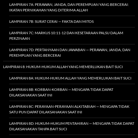
LAMPIRAN 7A: PERAWAN, JANDA, DAN PEREMPUAN YANG BERCERAI:
IKATAN PERNIKAHAN YANG DITERIMA ALLAH
LAMPIRAN 7B: SURAT CERAI — FAKTA DAN MITOS
LAMPIRAN 7C: MARKUS 10:11-12 DAN KESETARAAN PALSU DALAM
PERZINAAN
LAMPIRAN 7D: PERTANYAAN DAN JAWABAN — PERAWAN, JANDA, DAN
PEREMPUAN YANG BERCERAI
LAMPIRAN 8: HUKUM-HUKUM ALLAH YANG MEMERLUKAN BAIT SUCI
LAMPIRAN 8A: HUKUM-HUKUM ALLAH YANG MEMERLUKAN BAIT SUCI
LAMPIRAN 8B: KORBAN-KORBAN — MENGAPA TIDAK DAPAT
DILAKSANAKAN SAAT INI
LAMPIRAN 8C: PERAYAAN-PERAYAAN ALKITABIAH — MENGAPA TIDAK
SATU PUN DAPAT DILAKSANAKAN SAAT INI
LAMPIRAN 8D: HUKUM-HUKUM PENTAHIRAN — MENGAPA TIDAK DAPAT
DILAKSANAKAN TANPA BAIT SUCI