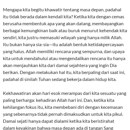
Mengapa kita begitu khawatir tentang masa depan, padahal
itu tidak berada dalam kendali kita? Ketika kita dengan cemas
berusaha membentuk apa yang akan datang, membayangkan
berbagai kemungkinan baik atau buruk menurut kehendak kita
sendiri, kita justru memasuki wilayah yang hanya milik Allah.
Itu bukan hanya sia-sia—itu adalah bentuk ketidakpercayaan
yang halus. Allah memiliki rencana yang sempurna, dan upaya
kita untuk mendahului atau mengendalikan rencana itu hanya
akan menjauhkan kita dari damai sejahtera yang ingin Dia
berikan. Dengan melakukan hal itu, kita berpaling dari saat ini,
padahal di sinilah Tuhan sedang bekerja dalam hidup kita.
Kekhawatiran akan hari esok merampas dari kita sesuatu yang
paling berharga: kehadiran Allah hari ini. Dan, ketika kita
kehilangan fokus itu, kita membebani diri dengan kecemasan
yang sebenarnya tidak pernah dimaksudkan untuk kita pikul.
Damai sejati hanya dapat dialami ketika kita beristirahat
dalam keyakinan bahwa masa depan ada di tangan Sang