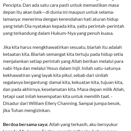
Pencipta. Dan ada satu cara pasti untuk memastikan masa
depan itu akan baik—di dunia ini maupun untuk selama-
lamanya: menerima dengan kerendahan hati aturan hidup
yang telah Dia nyatakan kepada kita, yaitu perintah-perintah
yang terkandung dalam Hukum-Nya yang penuh kuasa.
Jika kita harus mengkhawatirkan sesuatu, biarlah itu adalah
ketaatan kita. Biarlah semangat kita tertuju pada hidup setia
menjalankan setiap perintah yang Allah berikan melalui para
nabi-Nya dan melalui Yesus dalam Injil. Inilah satu-satunya
kekhawatiran yang layak kita pikul, sebab dari sinilah
segalanya bergantung: damai kita, kekuatan kita, tujuan kita,
dan pada akhirnya, keselamatan kita. Masa depan milik Allah,
tetapi saat inilah kesempatan kita untuk memilih taat. -
Disadur dari William Ellery Channing. Sampai jumpa besok,
jika Tuhan mengizinkan.
Berdoa bersama saya:
Allah yang terkasih, aku bersyukur