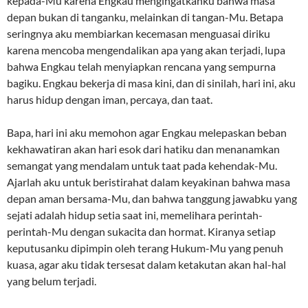
kepada-Mu karena Engkau mengingatkanku bahwa masa
depan bukan di tanganku, melainkan di tangan-Mu. Betapa
seringnya aku membiarkan kecemasan menguasai diriku
karena mencoba mengendalikan apa yang akan terjadi, lupa
bahwa Engkau telah menyiapkan rencana yang sempurna
bagiku. Engkau bekerja di masa kini, dan di sinilah, hari ini, aku
harus hidup dengan iman, percaya, dan taat.
Bapa, hari ini aku memohon agar Engkau melepaskan beban
kekhawatiran akan hari esok dari hatiku dan menanamkan
semangat yang mendalam untuk taat pada kehendak-Mu.
Ajarlah aku untuk beristirahat dalam keyakinan bahwa masa
depan aman bersama-Mu, dan bahwa tanggung jawabku yang
sejati adalah hidup setia saat ini, memelihara perintah-
perintah-Mu dengan sukacita dan hormat. Kiranya setiap
keputusanku dipimpin oleh terang Hukum-Mu yang penuh
kuasa, agar aku tidak tersesat dalam ketakutan akan hal-hal
yang belum terjadi.