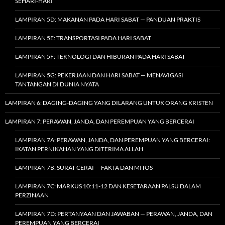
SEHARI-HARI
LAMPIRAN 5D: MAKANAN PADA HARI SABAT — PANDUAN PRAKTIS
LAMPIRAN 5E: TRANSPORTASI PADA HARI SABAT
LAMPIRAN 5F: TEKNOLOGI DAN HIBURAN PADA HARI SABAT
LAMPIRAN 5G: PEKERJAAN DAN HARI SABAT — MENAVIGASI
TANTANGAN DI DUNIA NYATA
LAMPIRAN 6: DAGING-DAGING YANG DILARANG UNTUK ORANG KRISTEN
LAMPIRAN 7: PERAWAN, JANDA, DAN PEREMPUAN YANG BERCERAI
LAMPIRAN 7A: PERAWAN, JANDA, DAN PEREMPUAN YANG BERCERAI:
IKATAN PERNIKAHAN YANG DITERIMA ALLAH
LAMPIRAN 7B: SURAT CERAI — FAKTA DAN MITOS
LAMPIRAN 7C: MARKUS 10:11-12 DAN KESETARAAN PALSU DALAM
PERZINAAN
LAMPIRAN 7D: PERTANYAAN DAN JAWABAN — PERAWAN, JANDA, DAN
PEREMPUAN YANG BERCERAI