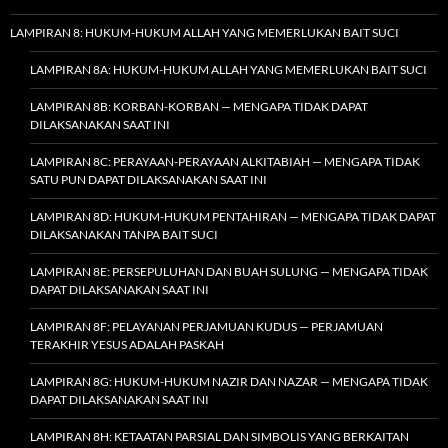
LAMPIRAN 8: HUKUM-HUKUM ALLAH YANG MEMERLUKAN BAIT SUCI
LAMPIRAN 8A: HUKUM-HUKUM ALLAH YANG MEMERLUKAN BAIT SUCI
LAMPIRAN 8B: KORBAN-KORBAN — MENGAPA TIDAK DAPAT
DILAKSANAKAN SAAT INI
LAMPIRAN 8C: PERAYAAN-PERAYAAN ALKITABIAH — MENGAPA TIDAK
SATU PUN DAPAT DILAKSANAKAN SAAT INI
LAMPIRAN 8D: HUKUM-HUKUM PENTAHIRAN — MENGAPA TIDAK DAPAT
DILAKSANAKAN TANPA BAIT SUCI
LAMPIRAN 8E: PERSEPULUHAN DAN BUAH SULUNG — MENGAPA TIDAK
DAPAT DILAKSANAKAN SAAT INI
LAMPIRAN 8F: PELAYANAN PERJAMUAN KUDUS — PERJAMUAN
TERAKHIR YESUS ADALAH PASKAH
LAMPIRAN 8G: HUKUM-HUKUM NAZIR DAN NAZAR — MENGAPA TIDAK
DAPAT DILAKSANAKAN SAAT INI
LAMPIRAN 8H: KETAATAN PARSIAL DAN SIMBOLIS YANG BERKAITAN