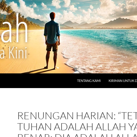
LANGSUNG KE ISI
TENTANG KAMI
KIRIMAN UNTUK 
RENUNGAN HARIAN: “TET
TUHAN ADALAH ALLAH 