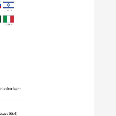
й
עברית
Italiano
ah pekerjaan-
esaya 55:6)