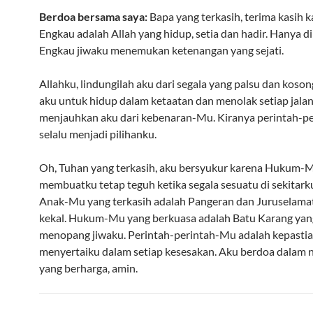
Berdoa bersama saya:
Bapa yang terkasih, terima kasih 
Engkau adalah Allah yang hidup, setia dan hadir. Hanya d
Engkau jiwaku menemukan ketenangan yang sejati.
Allahku, lindungilah aku dari segala yang palsu dan koson
aku untuk hidup dalam ketaatan dan menolak setiap jala
menjauhkan aku dari kebenaran-Mu. Kiranya perintah-p
selalu menjadi pilihanku.
Oh, Tuhan yang terkasih, aku bersyukur karena Hukum-
membuatku tetap teguh ketika segala sesuatu di sekitarku
Anak-Mu yang terkasih adalah Pangeran dan Juruselama
kekal. Hukum-Mu yang berkuasa adalah Batu Karang yan
menopang jiwaku. Perintah-perintah-Mu adalah kepasti
menyertaiku dalam setiap kesesakan. Aku berdoa dalam
yang berharga, amin.