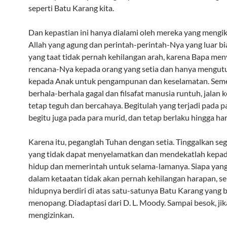
seperti Batu Karang kita.
Dan kepastian ini hanya dialami oleh mereka yang meng
Allah yang agung dan perintah-perintah-Nya yang luar bi
yang taat tidak pernah kehilangan arah, karena Bapa me
rencana-Nya kepada orang yang setia dan hanya mengut
kepada Anak untuk pengampunan dan keselamatan. Sem
berhala-berhala gagal dan filsafat manusia runtuh, jalan 
tetap teguh dan bercahaya. Begitulah yang terjadi pada pa
begitu juga pada para murid, dan tetap berlaku hingga hari
Karena itu, peganglah Tuhan dengan setia. Tinggalkan seg
yang tidak dapat menyelamatkan dan mendekatlah kepad
hidup dan memerintah untuk selama-lamanya. Siapa yang
dalam ketaatan tidak akan pernah kehilangan harapan, s
hidupnya berdiri di atas satu-satunya Batu Karang yang 
menopang. Diadaptasi dari D. L. Moody. Sampai besok, ji
mengizinkan.