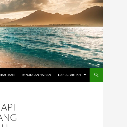
DIBAGIKAN
RENUNGAN HARIAN
DAFTAR ARTIKEL
API
YANG