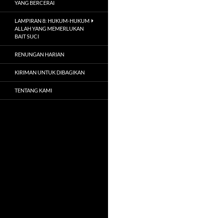
YANG BERCERAI
LAMPIRAN 8: HUKUM-HUKUM
ALLAH YANG MEMERLUKAN
BAIT SUCI
RENUNGAN HARIAN
KIRIMAN UNTUK DIBAGIKAN
TENTANG KAMI