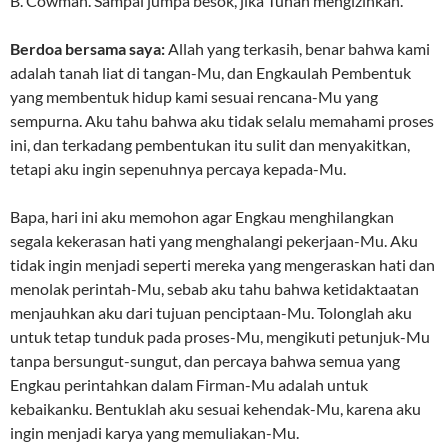
B. Cowman. Sampai jumpa besok, jika Tuhan mengizinkan.
Berdoa bersama saya:
Allah yang terkasih, benar bahwa kami
adalah tanah liat di tangan-Mu, dan Engkaulah Pembentuk
yang membentuk hidup kami sesuai rencana-Mu yang
sempurna. Aku tahu bahwa aku tidak selalu memahami proses
ini, dan terkadang pembentukan itu sulit dan menyakitkan,
tetapi aku ingin sepenuhnya percaya kepada-Mu.
Bapa, hari ini aku memohon agar Engkau menghilangkan
segala kekerasan hati yang menghalangi pekerjaan-Mu. Aku
tidak ingin menjadi seperti mereka yang mengeraskan hati dan
menolak perintah-Mu, sebab aku tahu bahwa ketidaktaatan
menjauhkan aku dari tujuan penciptaan-Mu. Tolonglah aku
untuk tetap tunduk pada proses-Mu, mengikuti petunjuk-Mu
tanpa bersungut-sungut, dan percaya bahwa semua yang
Engkau perintahkan dalam Firman-Mu adalah untuk
kebaikanku. Bentuklah aku sesuai kehendak-Mu, karena aku
ingin menjadi karya yang memuliakan-Mu.