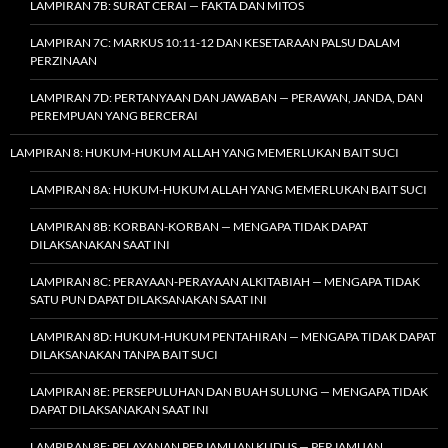
LAMPIRAN 7B: SURAT CERAI — FAKTA DAN MITOS
LAMPIRAN 7C: MARKUS 10:11-12 DAN KESETARAAN PALSU DALAM
PERZINAAN
LAMPIRAN 7D: PERTANYAAN DAN JAWABAN — PERAWAN, JANDA, DAN
PEREMPUAN YANG BERCERAI
LAMPIRAN 8: HUKUM-HUKUM ALLAH YANG MEMERLUKAN BAIT SUCI
LAMPIRAN 8A: HUKUM-HUKUM ALLAH YANG MEMERLUKAN BAIT SUCI
LAMPIRAN 8B: KORBAN-KORBAN — MENGAPA TIDAK DAPAT
DILAKSANAKAN SAAT INI
LAMPIRAN 8C: PERAYAAN-PERAYAAN ALKITABIAH — MENGAPA TIDAK
SATU PUN DAPAT DILAKSANAKAN SAAT INI
LAMPIRAN 8D: HUKUM-HUKUM PENTAHIRAN — MENGAPA TIDAK DAPAT
DILAKSANAKAN TANPA BAIT SUCI
LAMPIRAN 8E: PERSEPULUHAN DAN BUAH SULUNG — MENGAPA TIDAK
DAPAT DILAKSANAKAN SAAT INI
LAMPIRAN 8F: PELAYANAN PERJAMUAN KUDUS — PERJAMUAN