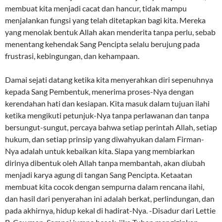
membuat kita menjadi cacat dan hancur, tidak mampu
menjalankan fungsi yang telah ditetapkan bagi kita. Mereka
yang menolak bentuk Allah akan menderita tanpa perlu, sebab
menentang kehendak Sang Pencipta selalu berujung pada
frustrasi, kebingungan, dan kehampaan.
Damai sejati datang ketika kita menyerahkan diri sepenuhnya
kepada Sang Pembentuk, menerima proses-Nya dengan
kerendahan hati dan kesiapan. Kita masuk dalam tujuan ilahi
ketika mengikuti petunjuk-Nya tanpa perlawanan dan tanpa
bersungut-sungut, percaya bahwa setiap perintah Allah, setiap
hukum, dan setiap prinsip yang diwahyukan dalam Firman-
Nya adalah untuk kebaikan kita. Siapa yang membiarkan
dirinya dibentuk oleh Allah tanpa membantah, akan diubah
menjadi karya agung di tangan Sang Pencipta. Ketaatan
membuat kita cocok dengan sempurna dalam rencana ilahi,
dan hasil dari penyerahan ini adalah berkat, perlindungan, dan
pada akhirnya, hidup kekal di hadirat-Nya. -Disadur dari Lettie