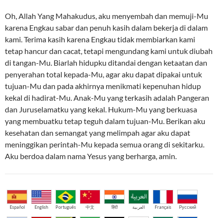
Oh, Allah Yang Mahakudus, aku menyembah dan memuji-Mu
karena Engkau sabar dan penuh kasih dalam bekerja di dalam
kami. Terima kasih karena Engkau tidak membiarkan kami
tetap hancur dan cacat, tetapi mengundang kami untuk diubah
di tangan-Mu. Biarlah hidupku ditandai dengan ketaatan dan
penyerahan total kepada-Mu, agar aku dapat dipakai untuk
tujuan-Mu dan pada akhirnya menikmati kepenuhan hidup
kekal di hadirat-Mu. Anak-Mu yang terkasih adalah Pangeran
dan Juruselamatku yang kekal. Hukum-Mu yang berkuasa
yang membuatku tetap teguh dalam tujuan-Mu. Berikan aku
kesehatan dan semangat yang melimpah agar aku dapat
meninggikan perintah-Mu kepada semua orang di sekitarku.
Aku berdoa dalam nama Yesus yang berharga, amin.
Español
English
Português
中文
हिंदी
العربية
Français
Русский