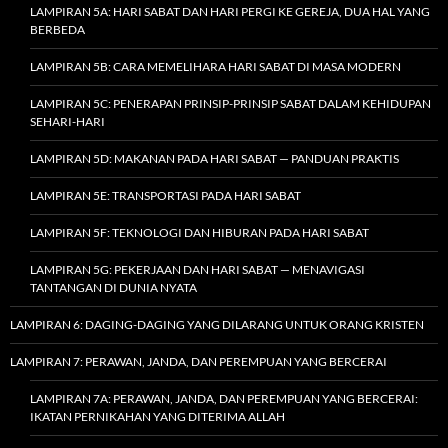
LAMPIRAN 5A: HARI SABAT DAN HARI PERGI KE GEREJA, DUA HAL YANG
BERBEDA
LAMPIRAN 5B: CARA MEMELIHARA HARI SABAT DI MASA MODERN
LAMPIRAN 5C: PENERAPAN PRINSIP-PRINSIP SABAT DALAM KEHIDUPAN
SEHARI-HARI
LAMPIRAN 5D: MAKANAN PADA HARI SABAT — PANDUAN PRAKTIS
LAMPIRAN 5E: TRANSPORTASI PADA HARI SABAT
LAMPIRAN 5F: TEKNOLOGI DAN HIBURAN PADA HARI SABAT
LAMPIRAN 5G: PEKERJAAN DAN HARI SABAT — MENAVIGASI
TANTANGAN DI DUNIA NYATA
LAMPIRAN 6: DAGING-DAGING YANG DILARANG UNTUK ORANG KRISTEN
LAMPIRAN 7: PERAWAN, JANDA, DAN PEREMPUAN YANG BERCERAI
LAMPIRAN 7A: PERAWAN, JANDA, DAN PEREMPUAN YANG BERCERAI:
IKATAN PERNIKAHAN YANG DITERIMA ALLAH