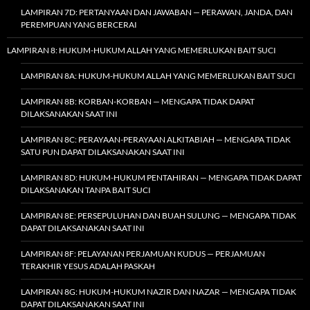
LAMPIRAN 7D: PERTANYAAN DAN JAWABAN — PERAWAN, JANDA, DAN
PEREMPUAN YANG BERCERAI
LAMPIRAN 8: HUKUM-HUKUM ALLAH YANG MEMERLUKAN BAIT SUCI
LAMPIRAN 8A: HUKUM-HUKUM ALLAH YANG MEMERLUKAN BAIT SUCI
LAMPIRAN 8B: KORBAN-KORBAN — MENGAPA TIDAK DAPAT
DILAKSANAKAN SAAT INI
LAMPIRAN 8C: PERAYAAN-PERAYAAN ALKITABIAH — MENGAPA TIDAK
SATU PUN DAPAT DILAKSANAKAN SAAT INI
LAMPIRAN 8D: HUKUM-HUKUM PENTAHIRAN — MENGAPA TIDAK DAPAT
DILAKSANAKAN TANPA BAIT SUCI
LAMPIRAN 8E: PERSEPULUHAN DAN BUAH SULUNG — MENGAPA TIDAK
DAPAT DILAKSANAKAN SAAT INI
LAMPIRAN 8F: PELAYANAN PERJAMUAN KUDUS — PERJAMUAN
TERAKHIR YESUS ADALAH PASKAH
LAMPIRAN 8G: HUKUM-HUKUM NAZIR DAN NAZAR — MENGAPA TIDAK
DAPAT DILAKSANAKAN SAAT INI