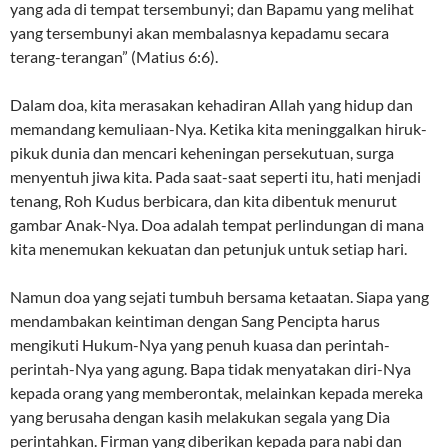
yang ada di tempat tersembunyi; dan Bapamu yang melihat
yang tersembunyi akan membalasnya kepadamu secara
terang-terangan” (Matius 6:6).
Dalam doa, kita merasakan kehadiran Allah yang hidup dan
memandang kemuliaan-Nya. Ketika kita meninggalkan hiruk-
pikuk dunia dan mencari keheningan persekutuan, surga
menyentuh jiwa kita. Pada saat-saat seperti itu, hati menjadi
tenang, Roh Kudus berbicara, dan kita dibentuk menurut
gambar Anak-Nya. Doa adalah tempat perlindungan di mana
kita menemukan kekuatan dan petunjuk untuk setiap hari.
Namun doa yang sejati tumbuh bersama ketaatan. Siapa yang
mendambakan keintiman dengan Sang Pencipta harus
mengikuti Hukum-Nya yang penuh kuasa dan perintah-
perintah-Nya yang agung. Bapa tidak menyatakan diri-Nya
kepada orang yang memberontak, melainkan kepada mereka
yang berusaha dengan kasih melakukan segala yang Dia
perintahkan. Firman yang diberikan kepada para nabi dan