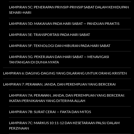
LAMPIRAN 5C: PENERAPAN PRINSIP-PRINSIP SABAT DALAM KEHIDUPAN
SEHARI-HARI
LAMPIRAN 5D: MAKANAN PADA HARI SABAT — PANDUAN PRAKTIS
LAMPIRAN 5E: TRANSPORTASI PADA HARI SABAT
LAMPIRAN 5F: TEKNOLOGI DAN HIBURAN PADA HARI SABAT
LAMPIRAN 5G: PEKERJAAN DAN HARI SABAT — MENAVIGASI
TANTANGAN DI DUNIA NYATA
LAMPIRAN 6: DAGING-DAGING YANG DILARANG UNTUK ORANG KRISTEN
LAMPIRAN 7: PERAWAN, JANDA, DAN PEREMPUAN YANG BERCERAI
LAMPIRAN 7A: PERAWAN, JANDA, DAN PEREMPUAN YANG BERCERAI:
IKATAN PERNIKAHAN YANG DITERIMA ALLAH
LAMPIRAN 7B: SURAT CERAI — FAKTA DAN MITOS
LAMPIRAN 7C: MARKUS 10:11-12 DAN KESETARAAN PALSU DALAM
PERZINAAN