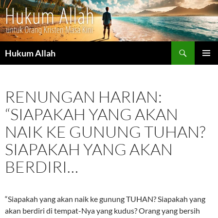
Cari
Hukum Allah
LANGSUNG
MENU
KE
UTAMA
ISI
RENUNGAN HARIAN:
“SIAPAKAH YANG AKAN
NAIK KE GUNUNG TUHAN?
SIAPAKAH YANG AKAN
BERDIRI…
“Siapakah yang akan naik ke gunung TUHAN? Siapakah yang
akan berdiri di tempat-Nya yang kudus? Orang yang bersih