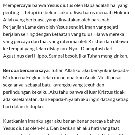
Mempercayai bahwa Yesus diutus oleh Bapa adalah hal yang
penting — tetapi itu belum cukup. Jiwa harus menaati Hukum
Allah yang berkuasa, yang dinyatakan oleh para nabi
Perjanjian Lama dan oleh Yesus sendiri. Iman yang sejati
berjalan seiring dengan ketaatan yang tulus. Hanya mereka
yang percaya dan taat yang diterima oleh Kristus dan dibawa
ke tempat yang telah disiapkan-Nya. -Diadaptasi dari
Agustinus dari Hippo. Sampai besok, jika Tuhan mengizinkan.
Berdoa bersama saya:
Tuhan Allahku, aku bersyukur kepada-
Mu karena Engkau telah menempatkan Anak-Mu di pusat
segalanya, sebagai batu karangku yang teguh dan
perlindungan kekalku. Aku tahu bahwa di luar Kristus tidak
ada keselamatan, dan kepada-Nyalah aku ingin datang setiap
hari dalam hidupku.
Kuatkanlah imanku agar aku benar-benar percaya bahwa
Yesus diutus oleh-Mu. Dan berikanlah aku hati yang taat,