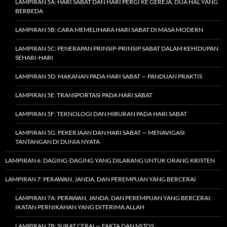
LAMPIRAN 5A: HARI SABAT DAN HARI PERGI KE GEREJA, DUA HAL YANG
BERBEDA
LAMPIRAN 5B: CARA MEMELIHARA HARI SABAT DI MASA MODERN
LAMPIRAN 5C: PENERAPAN PRINSIP-PRINSIP SABAT DALAM KEHIDUPAN
SEHARI-HARI
LAMPIRAN 5D: MAKANAN PADA HARI SABAT — PANDUAN PRAKTIS
LAMPIRAN 5E: TRANSPORTASI PADA HARI SABAT
LAMPIRAN 5F: TEKNOLOGI DAN HIBURAN PADA HARI SABAT
LAMPIRAN 5G: PEKERJAAN DAN HARI SABAT — MENAVIGASI
TANTANGAN DI DUNIA NYATA
LAMPIRAN 6: DAGING-DAGING YANG DILARANG UNTUK ORANG KRISTEN
LAMPIRAN 7: PERAWAN, JANDA, DAN PEREMPUAN YANG BERCERAI
LAMPIRAN 7A: PERAWAN, JANDA, DAN PEREMPUAN YANG BERCERAI:
IKATAN PERNIKAHAN YANG DITERIMA ALLAH
LAMPIRAN 7B: SURAT CERAI — FAKTA DAN MITOS