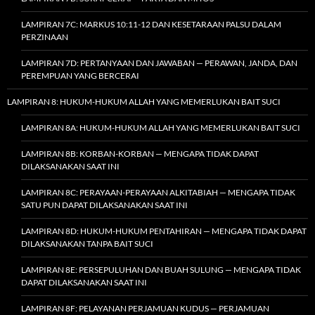
LAMPIRAN 7C: MARKUS 10:11-12 DAN KESETARAAN PALSU DALAM
PERZINAAN
LAMPIRAN 7D: PERTANYAAN DAN JAWABAN — PERAWAN, JANDA, DAN
PEREMPUAN YANG BERCERAI
LAMPIRAN 8: HUKUM-HUKUM ALLAH YANG MEMERLUKAN BAIT SUCI
LAMPIRAN 8A: HUKUM-HUKUM ALLAH YANG MEMERLUKAN BAIT SUCI
LAMPIRAN 8B: KORBAN-KORBAN — MENGAPA TIDAK DAPAT
DILAKSANAKAN SAAT INI
LAMPIRAN 8C: PERAYAAN-PERAYAAN ALKITABIAH — MENGAPA TIDAK
SATU PUN DAPAT DILAKSANAKAN SAAT INI
LAMPIRAN 8D: HUKUM-HUKUM PENTAHIRAN — MENGAPA TIDAK DAPAT
DILAKSANAKAN TANPA BAIT SUCI
LAMPIRAN 8E: PERSEPULUHAN DAN BUAH SULUNG — MENGAPA TIDAK
DAPAT DILAKSANAKAN SAAT INI
LAMPIRAN 8F: PELAYANAN PERJAMUAN KUDUS — PERJAMUAN