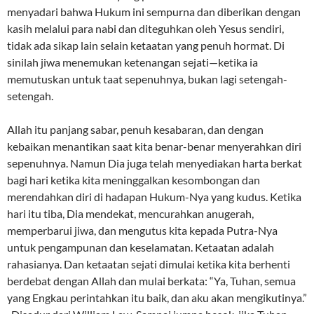
menyadari bahwa Hukum ini sempurna dan diberikan dengan
kasih melalui para nabi dan diteguhkan oleh Yesus sendiri,
tidak ada sikap lain selain ketaatan yang penuh hormat. Di
sinilah jiwa menemukan ketenangan sejati—ketika ia
memutuskan untuk taat sepenuhnya, bukan lagi setengah-
setengah.
Allah itu panjang sabar, penuh kesabaran, dan dengan
kebaikan menantikan saat kita benar-benar menyerahkan diri
sepenuhnya. Namun Dia juga telah menyediakan harta berkat
bagi hari ketika kita meninggalkan kesombongan dan
merendahkan diri di hadapan Hukum-Nya yang kudus. Ketika
hari itu tiba, Dia mendekat, mencurahkan anugerah,
memperbarui jiwa, dan mengutus kita kepada Putra-Nya
untuk pengampunan dan keselamatan. Ketaatan adalah
rahasianya. Dan ketaatan sejati dimulai ketika kita berhenti
berdebat dengan Allah dan mulai berkata: “Ya, Tuhan, semua
yang Engkau perintahkan itu baik, dan aku akan mengikutinya.”