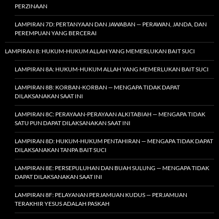
PERZINAAN
LAMPIRAN 7D: PERTANYAAN DAN JAWABAN — PERAWAN, JANDA, DAN
PEREMPUAN YANG BERCERAI
LAMPIRAN 8: HUKUM-HUKUM ALLAH YANG MEMERLUKAN BAIT SUCI
LAMPIRAN 8A: HUKUM-HUKUM ALLAH YANG MEMERLUKAN BAIT SUCI
LAMPIRAN 8B: KORBAN-KORBAN — MENGAPA TIDAK DAPAT
DILAKSANAKAN SAAT INI
LAMPIRAN 8C: PERAYAAN-PERAYAAN ALKITABIAH — MENGAPA TIDAK
SATU PUN DAPAT DILAKSANAKAN SAAT INI
LAMPIRAN 8D: HUKUM-HUKUM PENTAHIRAN — MENGAPA TIDAK DAPAT
DILAKSANAKAN TANPA BAIT SUCI
LAMPIRAN 8E: PERSEPULUHAN DAN BUAH SULUNG — MENGAPA TIDAK
DAPAT DILAKSANAKAN SAAT INI
LAMPIRAN 8F: PELAYANAN PERJAMUAN KUDUS — PERJAMUAN
TERAKHIR YESUS ADALAH PASKAH