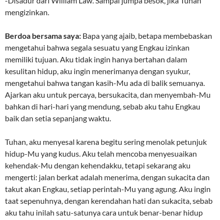
-Disadur dari William Law. Sampai jumpa besok, jika Tuhan
mengizinkan.
Berdoa bersama saya:
Bapa yang ajaib, betapa membebaskan
mengetahui bahwa segala sesuatu yang Engkau izinkan
memiliki tujuan. Aku tidak ingin hanya bertahan dalam
kesulitan hidup, aku ingin menerimanya dengan syukur,
mengetahui bahwa tangan kasih-Mu ada di balik semuanya.
Ajarkan aku untuk percaya, bersukacita, dan menyembah-Mu
bahkan di hari-hari yang mendung, sebab aku tahu Engkau
baik dan setia sepanjang waktu.
Tuhan, aku menyesal karena begitu sering menolak petunjuk
hidup-Mu yang kudus. Aku telah mencoba menyesuaikan
kehendak-Mu dengan kehendakku, tetapi sekarang aku
mengerti: jalan berkat adalah menerima, dengan sukacita dan
takut akan Engkau, setiap perintah-Mu yang agung. Aku ingin
taat sepenuhnya, dengan kerendahan hati dan sukacita, sebab
aku tahu inilah satu-satunya cara untuk benar-benar hidup