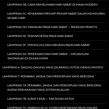
LAMPIRAN 5B: CARA MEMELIHARA HARI SABAT DI MASA MODERN
LAMPIRAN 5C: PENERAPAN PRINSIP-PRINSIP SABAT DALAM KEHIDUPAN
SEHARI-HARI
LAMPIRAN 5D: MAKANAN PADA HARI SABAT — PANDUAN PRAKTIS
LAMPIRAN 5E: TRANSPORTASI PADA HARI SABAT
LAMPIRAN 5F: TEKNOLOGI DAN HIBURAN PADA HARI SABAT
LAMPIRAN 5G: PEKERJAAN DAN HARI SABAT — MENAVIGASI
TANTANGAN DI DUNIA NYATA
LAMPIRAN 6: DAGING-DAGING YANG DILARANG UNTUK ORANG KRISTEN
LAMPIRAN 7: PERAWAN, JANDA, DAN PEREMPUAN YANG BERCERAI
LAMPIRAN 7A: PERAWAN, JANDA, DAN PEREMPUAN YANG BERCERAI:
IKATAN PERNIKAHAN YANG DITERIMA ALLAH
LAMPIRAN 7B: SURAT CERAI — FAKTA DAN MITOS
LAMPIRAN 7C: MARKUS 10:11-12 DAN KESETARAAN PALSU DALAM