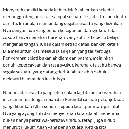
Menyerahkan diri kepada kehendak Allah bukan sekadar
menunggu dengan sabar sampai sesuatu terjadi—itu jauh lebih
dari itu. Ini adalah memandang segala sesuatu yang diizinkan-
Nya dengan hati yang penuh kekaguman dan syukur. Tidak
cukup hanya menahan hari-hari yang sulit; kita perlu belajar
mengenali tangan Tuhan dalam setiap detail, bahkan ketika
Dia menuntun kita melalui jalan-jalan yang tak terduga.
Penyerahan sejati bukanlah diam dan pasrah, melainkan
penuh kepercayaan dan rasa syukur, karena kita tahu bahwa
segala sesuatu yang datang dari Allah terlebih dahulu
melewati hikmat dan kasih-Nya.
Namun ada sesuatu yang lebih dalam lagi dalam penyerahan
ini: menerima dengan iman dan kerendahan hati petunjuk suci
yang diberikan Allah sendiri kepada kita—perintah-perintah-
Nya yang agung. Inti dari penyerahan kita adalah menerima
bukan hanya peristiwa-peristiwa hidup, tetapi juga hidup
menurut Hukum Allah yang penuh kuasa. Ketika kita