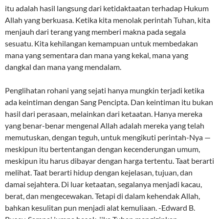
itu adalah hasil langsung dari ketidaktaatan terhadap Hukum
Allah yang berkuasa. Ketika kita menolak perintah Tuhan, kita
menjauh dari terang yang memberi makna pada segala
sesuatu. Kita kehilangan kemampuan untuk membedakan
mana yang sementara dan mana yang kekal, mana yang
dangkal dan mana yang mendalam.
Penglihatan rohani yang sejati hanya mungkin terjadi ketika
ada keintiman dengan Sang Pencipta. Dan keintiman itu bukan
hasil dari perasaan, melainkan dari ketaatan. Hanya mereka
yang benar-benar mengenal Allah adalah mereka yang telah
memutuskan, dengan teguh, untuk mengikuti perintah-Nya —
meskipun itu bertentangan dengan kecenderungan umum,
meskipun itu harus dibayar dengan harga tertentu. Taat berarti
melihat. Taat berarti hidup dengan kejelasan, tujuan, dan
damai sejahtera. Di luar ketaatan, segalanya menjadi kacau,
berat, dan mengecewakan. Tetapi di dalam kehendak Allah,
bahkan kesulitan pun menjadi alat kemuliaan. -Edward B.