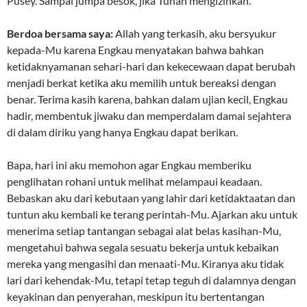
Pusey. Sampai jumpa besok, jika Tuhan mengizinkan.
Berdoa bersama saya:
Allah yang terkasih, aku bersyukur
kepada-Mu karena Engkau menyatakan bahwa bahkan
ketidaknyamanan sehari-hari dan kekecewaan dapat berubah
menjadi berkat ketika aku memilih untuk bereaksi dengan
benar. Terima kasih karena, bahkan dalam ujian kecil, Engkau
hadir, membentuk jiwaku dan memperdalam damai sejahtera
di dalam diriku yang hanya Engkau dapat berikan.
Bapa, hari ini aku memohon agar Engkau memberiku
penglihatan rohani untuk melihat melampaui keadaan.
Bebaskan aku dari kebutaan yang lahir dari ketidaktaatan dan
tuntun aku kembali ke terang perintah-Mu. Ajarkan aku untuk
menerima setiap tantangan sebagai alat belas kasihan-Mu,
mengetahui bahwa segala sesuatu bekerja untuk kebaikan
mereka yang mengasihi dan menaati-Mu. Kiranya aku tidak
lari dari kehendak-Mu, tetapi tetap teguh di dalamnya dengan
keyakinan dan penyerahan, meskipun itu bertentangan