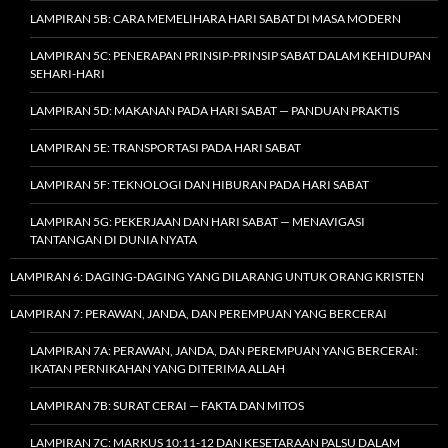
LAMPIRAN 5B: CARA MEMELIHARA HARI SABAT DI MASA MODERN
LAMPIRAN 5C: PENERAPAN PRINSIP-PRINSIP SABAT DALAM KEHIDUPAN
SEHARI-HARI
LAMPIRAN 5D: MAKANAN PADA HARI SABAT — PANDUAN PRAKTIS
LAMPIRAN 5E: TRANSPORTASI PADA HARI SABAT
LAMPIRAN 5F: TEKNOLOGI DAN HIBURAN PADA HARI SABAT
LAMPIRAN 5G: PEKERJAAN DAN HARI SABAT — MENAVIGASI
TANTANGAN DI DUNIA NYATA
LAMPIRAN 6: DAGING-DAGING YANG DILARANG UNTUK ORANG KRISTEN
LAMPIRAN 7: PERAWAN, JANDA, DAN PEREMPUAN YANG BERCERAI
LAMPIRAN 7A: PERAWAN, JANDA, DAN PEREMPUAN YANG BERCERAI:
IKATAN PERNIKAHAN YANG DITERIMA ALLAH
LAMPIRAN 7B: SURAT CERAI — FAKTA DAN MITOS
LAMPIRAN 7C: MARKUS 10:11-12 DAN KESETARAAN PALSU DALAM