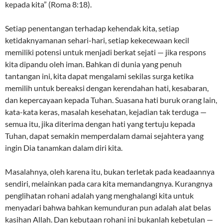
kepada kita” (Roma 8:18).
Setiap penentangan terhadap kehendak kita, setiap
ketidaknyamanan sehari-hari, setiap kekecewaan kecil
memiliki potensi untuk menjadi berkat sejati — jika respons
kita dipandu oleh iman. Bahkan di dunia yang penuh
tantangan ini, kita dapat mengalami sekilas surga ketika
memilih untuk bereaksi dengan kerendahan hati, kesabaran,
dan kepercayaan kepada Tuhan. Suasana hati buruk orang lain,
kata-kata keras, masalah kesehatan, kejadian tak terduga —
semua itu, jika diterima dengan hati yang tertuju kepada
Tuhan, dapat semakin memperdalam damai sejahtera yang
ingin Dia tanamkan dalam diri kita.
Masalahnya, oleh karena itu, bukan terletak pada keadaannya
sendiri, melainkan pada cara kita memandangnya. Kurangnya
penglihatan rohani adalah yang menghalangi kita untuk
menyadari bahwa bahkan kemunduran pun adalah alat belas
kasihan Allah. Dan kebutaan rohani ini bukanlah kebetulan —