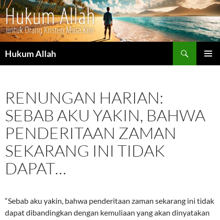
Cari
Hukum Allah
LANGSUNG
MENU
KE
UTAMA
ISI
RENUNGAN HARIAN:
SEBAB AKU YAKIN, BAHWA
PENDERITAAN ZAMAN
SEKARANG INI TIDAK
DAPAT…
“Sebab aku yakin, bahwa penderitaan zaman sekarang ini tidak
dapat dibandingkan dengan kemuliaan yang akan dinyatakan