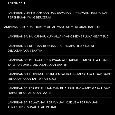
PERZINAAN
LAMPIRAN 7D: PERTANYAAN DAN JAWABAN — PERAWAN, JANDA, DAN
PEREMPUAN YANG BERCERAI
LAMPIRAN 8: HUKUM-HUKUM ALLAH YANG MEMERLUKAN BAIT SUCI
LAMPIRAN 8A: HUKUM-HUKUM ALLAH YANG MEMERLUKAN BAIT SUCI
LAMPIRAN 8B: KORBAN-KORBAN — MENGAPA TIDAK DAPAT
DILAKSANAKAN SAAT INI
LAMPIRAN 8C: PERAYAAN-PERAYAAN ALKITABIAH — MENGAPA TIDAK
SATU PUN DAPAT DILAKSANAKAN SAAT INI
LAMPIRAN 8D: HUKUM-HUKUM PENTAHIRAN — MENGAPA TIDAK DAPAT
DILAKSANAKAN TANPA BAIT SUCI
LAMPIRAN 8E: PERSEPULUHAN DAN BUAH SULUNG — MENGAPA TIDAK
DAPAT DILAKSANAKAN SAAT INI
LAMPIRAN 8F: PELAYANAN PERJAMUAN KUDUS — PERJAMUAN
TERAKHIR YESUS ADALAH PASKAH