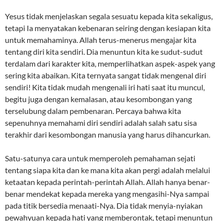
Yesus tidak menjelaskan segala sesuatu kepada kita sekaligus,
tetapi Ia menyatakan kebenaran seiring dengan kesiapan kita
untuk memahaminya. Allah terus-menerus mengajar kita
tentang diri kita sendiri. Dia menuntun kita ke sudut-sudut
terdalam dari karakter kita, memperlihatkan aspek-aspek yang
sering kita abaikan. Kita ternyata sangat tidak mengenal diri
sendiri! Kita tidak mudah mengenali iri hati saat itu muncul,
begitu juga dengan kemalasan, atau kesombongan yang
terselubung dalam pembenaran. Percaya bahwa kita
sepenuhnya memahami diri sendiri adalah salah satu sisa
terakhir dari kesombongan manusia yang harus dihancurkan.
Satu-satunya cara untuk memperoleh pemahaman sejati
tentang siapa kita dan ke mana kita akan pergi adalah melalui
ketaatan kepada perintah-perintah Allah. Allah hanya benar-
benar mendekat kepada mereka yang mengasihi-Nya sampai
pada titik bersedia menaati-Nya. Dia tidak menyia-nyiakan
pewahyuan kepada hati yang memberontak, tetapi menuntun