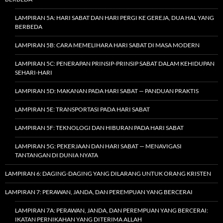
LAMPIRAN 5A: HARI SABAT DAN HARI PERGI KE GEREJA, DUA HAL YANG
BERBEDA
LAMPIRAN 5B: CARA MEMELIHARA HARI SABAT DI MASA MODERN
LAMPIRAN 5C: PENERAPAN PRINSIP-PRINSIP SABAT DALAM KEHIDUPAN
SEHARI-HARI
LAMPIRAN 5D: MAKANAN PADA HARI SABAT — PANDUAN PRAKTIS
LAMPIRAN 5E: TRANSPORTASI PADA HARI SABAT
LAMPIRAN 5F: TEKNOLOGI DAN HIBURAN PADA HARI SABAT
LAMPIRAN 5G: PEKERJAAN DAN HARI SABAT — MENAVIGASI
TANTANGAN DI DUNIA NYATA
LAMPIRAN 6: DAGING-DAGING YANG DILARANG UNTUK ORANG KRISTEN
LAMPIRAN 7: PERAWAN, JANDA, DAN PEREMPUAN YANG BERCERAI
LAMPIRAN 7A: PERAWAN, JANDA, DAN PEREMPUAN YANG BERCERAI:
IKATAN PERNIKAHAN YANG DITERIMA ALLAH