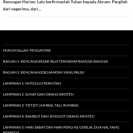
Renungan Harian: Lalu berfirmanlah Tuhan kepada Abram: Pergilah
dari negerimu, dari…
HUKUM ALLAH: PENGANTAR
BAGIAN 1: RENCANA BESAR IBLIS TERHADAP BANGSA-BANGSA
BAGIAN 2: RENCANA KESELAMATAN YANG PALSU
LAMPIRAN 1: MITOS 613 PERINTAH
LAMPIRAN 2: SUNAT DAN ORANG KRISTEN
LAMPIRAN 3: TZITZIT (JUMBAI, TALI, RUMBAI)
LAMPIRAN 4: RAMBUT DAN JENGGOT ORANG KRISTEN
LAMPIRAN 5: HARI SABAT DAN HARI PERGI KE GEREJA, DUA HAL YANG
BERBEDA