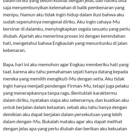
dalam diriku yang belum kulihat dengan jelas, dan hatiku bisa
saja menyembunyikan kelemahan di balik pembenaran yang
menipu. Namun aku tidak ingin hidup dalam ilusi bahwa aku
sudah sepenuhnya mengenal diriku. Aku ingin cahaya-Mu
bersinar di dalamku, menyingkapkan segala sesuatu yang perlu
diubah. Ajarlah aku menerima proses ini dengan kerendahan
hati, mengetahui bahwa Engkaulah yang menuntunku di jalan
kebenaran.
Bapa, hari ini aku memohon agar Engkau memberiku hati yang
taat, karena aku tahu pemahaman sejati hanya datang kepada
mereka yang memilih mengikuti-Mu dengan setia. Aku tidak
ingin hanya menjadi pendengar Firman-Mu, tetapi juga pelaku
yang menerapkannya tanpa ragu. Bentuklah karaktermu
dalam diriku, nyatakan siapa aku sebenarnya, dan kuatkan aku
untuk berjalan dalam ketaatan, sebab aku tahu hanya dengan
demikian aku dapat berjalan dalam persekutuan yang lebih
dalam dengan-Mu. Bukalah mataku agar aku dapat melihat
dengan jelas apa yang perlu diubah dan berikan aku kekuatan