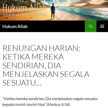
Cari
Hukum Allah
LANGSUNG
MENU
KE
UTAMA
ISI
RENUNGAN HARIAN:
KETIKA MEREKA
SENDIRIAN, DIA
MENJELASKAN SEGALA
SESUATU…
“Ketika mereka sendirian, Dia menjelaskan segala sesuatu
kepada murid-murid-Nya” (Markus 4:34).