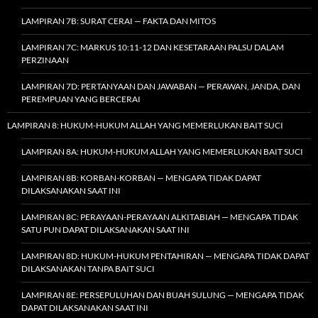
LAMPIRAN 7B: SURAT CERAI — FAKTA DAN MITOS
LAMPIRAN 7C: MARKUS 10:11-12 DAN KESETARAAN PALSU DALAM
PERZINAAN
LAMPIRAN 7D: PERTANYAAN DAN JAWABAN — PERAWAN, JANDA, DAN
PEREMPUAN YANG BERCERAI
LAMPIRAN 8: HUKUM-HUKUM ALLAH YANG MEMERLUKAN BAIT SUCI
LAMPIRAN 8A: HUKUM-HUKUM ALLAH YANG MEMERLUKAN BAIT SUCI
LAMPIRAN 8B: KORBAN-KORBAN — MENGAPA TIDAK DAPAT
DILAKSANAKAN SAAT INI
LAMPIRAN 8C: PERAYAAN-PERAYAAN ALKITABIAH — MENGAPA TIDAK
SATU PUN DAPAT DILAKSANAKAN SAAT INI
LAMPIRAN 8D: HUKUM-HUKUM PENTAHIRAN — MENGAPA TIDAK DAPAT
DILAKSANAKAN TANPA BAIT SUCI
LAMPIRAN 8E: PERSEPULUHAN DAN BUAH SULUNG — MENGAPA TIDAK
DAPAT DILAKSANAKAN SAAT INI