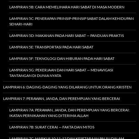
LAMPIRAN 5B: CARA MEMELIHARA HARI SABAT DI MASA MODERN
LAMPIRAN 5C: PENERAPAN PRINSIP-PRINSIP SABAT DALAM KEHIDUPAN
SEHARI-HARI
LAMPIRAN 5D: MAKANAN PADA HARI SABAT — PANDUAN PRAKTIS
LAMPIRAN 5E: TRANSPORTASI PADA HARI SABAT
LAMPIRAN 5F: TEKNOLOGI DAN HIBURAN PADA HARI SABAT
LAMPIRAN 5G: PEKERJAAN DAN HARI SABAT — MENAVIGASI
TANTANGAN DI DUNIA NYATA
LAMPIRAN 6: DAGING-DAGING YANG DILARANG UNTUK ORANG KRISTEN
LAMPIRAN 7: PERAWAN, JANDA, DAN PEREMPUAN YANG BERCERAI
LAMPIRAN 7A: PERAWAN, JANDA, DAN PEREMPUAN YANG BERCERAI:
IKATAN PERNIKAHAN YANG DITERIMA ALLAH
LAMPIRAN 7B: SURAT CERAI — FAKTA DAN MITOS
LAMPIRAN 7C: MARKUS 10:11-12 DAN KESETARAAN PALSU DALAM