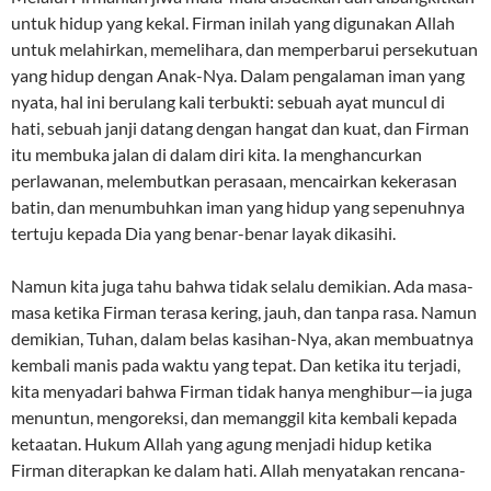
untuk hidup yang kekal. Firman inilah yang digunakan Allah
untuk melahirkan, memelihara, dan memperbarui persekutuan
yang hidup dengan Anak-Nya. Dalam pengalaman iman yang
nyata, hal ini berulang kali terbukti: sebuah ayat muncul di
hati, sebuah janji datang dengan hangat dan kuat, dan Firman
itu membuka jalan di dalam diri kita. Ia menghancurkan
perlawanan, melembutkan perasaan, mencairkan kekerasan
batin, dan menumbuhkan iman yang hidup yang sepenuhnya
tertuju kepada Dia yang benar-benar layak dikasihi.
Namun kita juga tahu bahwa tidak selalu demikian. Ada masa-
masa ketika Firman terasa kering, jauh, dan tanpa rasa. Namun
demikian, Tuhan, dalam belas kasihan-Nya, akan membuatnya
kembali manis pada waktu yang tepat. Dan ketika itu terjadi,
kita menyadari bahwa Firman tidak hanya menghibur—ia juga
menuntun, mengoreksi, dan memanggil kita kembali kepada
ketaatan. Hukum Allah yang agung menjadi hidup ketika
Firman diterapkan ke dalam hati. Allah menyatakan rencana-