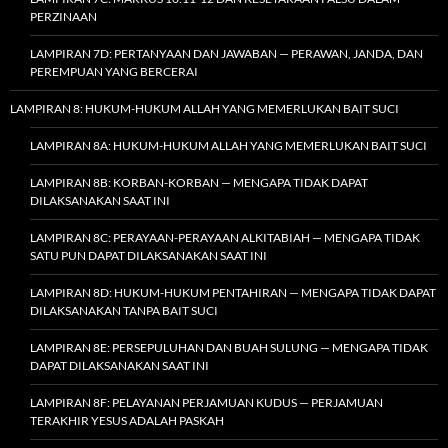
PERZINAAN
LAMPIRAN 7D: PERTANYAAN DAN JAWABAN — PERAWAN, JANDA, DAN
PEREMPUAN YANG BERCERAI
LAMPIRAN 8: HUKUM-HUKUM ALLAH YANG MEMERLUKAN BAIT SUCI
LAMPIRAN 8A: HUKUM-HUKUM ALLAH YANG MEMERLUKAN BAIT SUCI
LAMPIRAN 8B: KORBAN-KORBAN — MENGAPA TIDAK DAPAT
DILAKSANAKAN SAAT INI
LAMPIRAN 8C: PERAYAAN-PERAYAAN ALKITABIAH — MENGAPA TIDAK
SATU PUN DAPAT DILAKSANAKAN SAAT INI
LAMPIRAN 8D: HUKUM-HUKUM PENTAHIRAN — MENGAPA TIDAK DAPAT
DILAKSANAKAN TANPA BAIT SUCI
LAMPIRAN 8E: PERSEPULUHAN DAN BUAH SULUNG — MENGAPA TIDAK
DAPAT DILAKSANAKAN SAAT INI
LAMPIRAN 8F: PELAYANAN PERJAMUAN KUDUS — PERJAMUAN
TERAKHIR YESUS ADALAH PASKAH