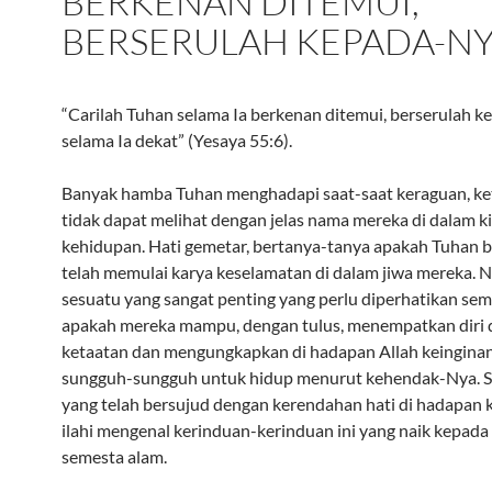
BERKENAN DITEMUI,
BERSERULAH KEPADA-N
“Carilah Tuhan selama Ia berkenan ditemui, berserulah 
selama Ia dekat” (Yesaya 55:6).
Banyak hamba Tuhan menghadapi saat-saat keraguan, ke
tidak dapat melihat dengan jelas nama mereka di dalam k
kehidupan. Hati gemetar, bertanya-tanya apakah Tuhan 
telah memulai karya keselamatan di dalam jiwa mereka. 
sesuatu yang sangat penting yang perlu diperhatikan sem
apakah mereka mampu, dengan tulus, menempatkan diri d
ketaatan dan mengungkapkan di hadapan Allah keingina
sungguh-sungguh untuk hidup menurut kehendak-Nya. S
yang telah bersujud dengan kerendahan hati di hadapan
ilahi mengenal kerinduan-kerinduan ini yang naik kepad
semesta alam.