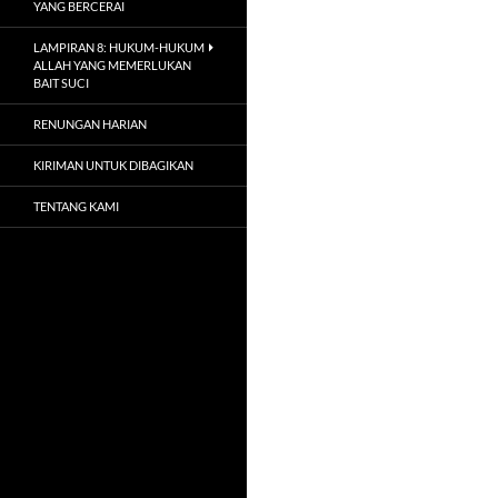
YANG BERCERAI
LAMPIRAN 8: HUKUM-HUKUM
ALLAH YANG MEMERLUKAN
BAIT SUCI
RENUNGAN HARIAN
KIRIMAN UNTUK DIBAGIKAN
TENTANG KAMI