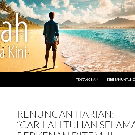
LANGSUNG KE ISI
TENTANG KAMI
KIRIMAN UNTUK 
RENUNGAN HARIAN:
“CARILAH TUHAN SELAMA