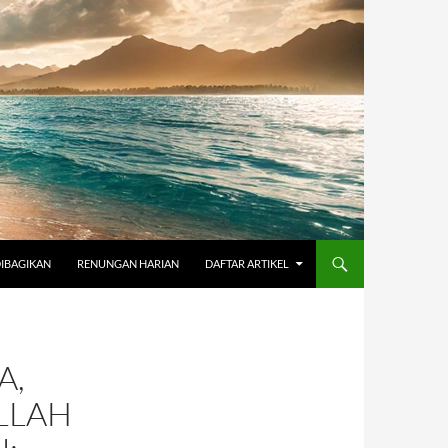
DIBAGIKAN
RENUNGAN HARIAN
DAFTAR ARTIKEL
A,
LLAH