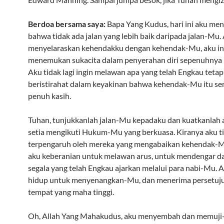
Berdoa bersama saya:
Bapa Yang Kudus, hari ini aku me
bahwa tidak ada jalan yang lebih baik daripada jalan-Mu.
menyelaraskan kehendakku dengan kehendak-Mu, aku in
menemukan sukacita dalam penyerahan diri sepenuhnya
Aku tidak lagi ingin melawan apa yang telah Engkau tetap
beristirahat dalam keyakinan bahwa kehendak-Mu itu s
penuh kasih.
Tuhan, tunjukkanlah jalan-Mu kepadaku dan kuatkanlah 
setia mengikuti Hukum-Mu yang berkuasa. Kiranya aku t
terpengaruh oleh mereka yang mengabaikan kehendak-M
aku keberanian untuk melawan arus, untuk mendengar d
segala yang telah Engkau ajarkan melalui para nabi-Mu. A
hidup untuk menyenangkan-Mu, dan menerima persetuj
tempat yang maha tinggi.
Oh, Allah Yang Mahakudus, aku menyembah dan memuji