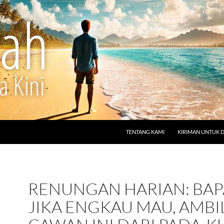
LANGSUNG KE ISI
TENTANG KAMI
KIRIMAN UNTUK 
RENUNGAN HARIAN: BAP
JIKA ENGKAU MAU, AMBI