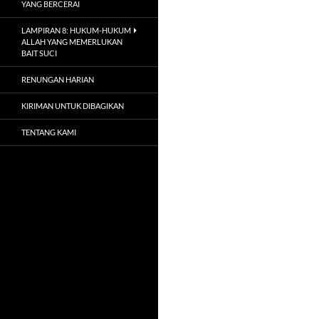
YANG BERCERAI
LAMPIRAN 8: HUKUM-HUKUM
ALLAH YANG MEMERLUKAN
BAIT SUCI
RENUNGAN HARIAN
KIRIMAN UNTUK DIBAGIKAN
TENTANG KAMI