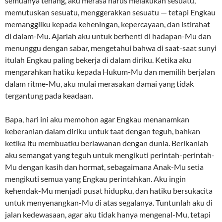
semuanya tenang, aku merasa harus melakukan sesuatu,
memutuskan sesuatu, menggerakkan sesuatu — tetapi Engkau
memanggilku kepada keheningan, kepercayaan, dan istirahat
di dalam-Mu. Ajarlah aku untuk berhenti di hadapan-Mu dan
menunggu dengan sabar, mengetahui bahwa di saat-saat sunyi
itulah Engkau paling bekerja di dalam diriku. Ketika aku
mengarahkan hatiku kepada Hukum-Mu dan memilih berjalan
dalam ritme-Mu, aku mulai merasakan damai yang tidak
tergantung pada keadaan.
Bapa, hari ini aku memohon agar Engkau menanamkan
keberanian dalam diriku untuk taat dengan teguh, bahkan
ketika itu membuatku berlawanan dengan dunia. Berikanlah
aku semangat yang teguh untuk mengikuti perintah-perintah-
Mu dengan kasih dan hormat, sebagaimana Anak-Mu setia
mengikuti semua yang Engkau perintahkan. Aku ingin
kehendak-Mu menjadi pusat hidupku, dan hatiku bersukacita
untuk menyenangkan-Mu di atas segalanya. Tuntunlah aku di
jalan kedewasaan, agar aku tidak hanya mengenal-Mu, tetapi