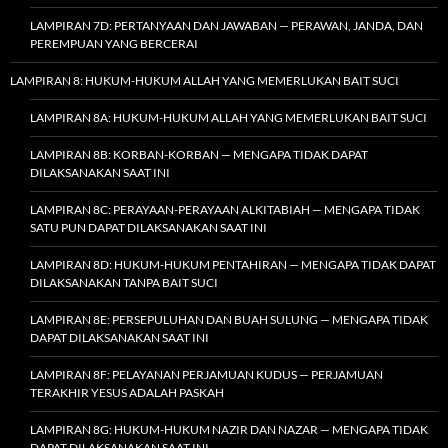
LAMPIRAN 7D: PERTANYAAN DAN JAWABAN — PERAWAN, JANDA, DAN
PEREMPUAN YANG BERCERAI
LAMPIRAN 8: HUKUM-HUKUM ALLAH YANG MEMERLUKAN BAIT SUCI
LAMPIRAN 8A: HUKUM-HUKUM ALLAH YANG MEMERLUKAN BAIT SUCI
LAMPIRAN 8B: KORBAN-KORBAN — MENGAPA TIDAK DAPAT
DILAKSANAKAN SAAT INI
LAMPIRAN 8C: PERAYAAN-PERAYAAN ALKITABIAH — MENGAPA TIDAK
SATU PUN DAPAT DILAKSANAKAN SAAT INI
LAMPIRAN 8D: HUKUM-HUKUM PENTAHIRAN — MENGAPA TIDAK DAPAT
DILAKSANAKAN TANPA BAIT SUCI
LAMPIRAN 8E: PERSEPULUHAN DAN BUAH SULUNG — MENGAPA TIDAK
DAPAT DILAKSANAKAN SAAT INI
LAMPIRAN 8F: PELAYANAN PERJAMUAN KUDUS — PERJAMUAN
TERAKHIR YESUS ADALAH PASKAH
LAMPIRAN 8G: HUKUM-HUKUM NAZIR DAN NAZAR — MENGAPA TIDAK
DAPAT DILAKSANAKAN SAAT INI