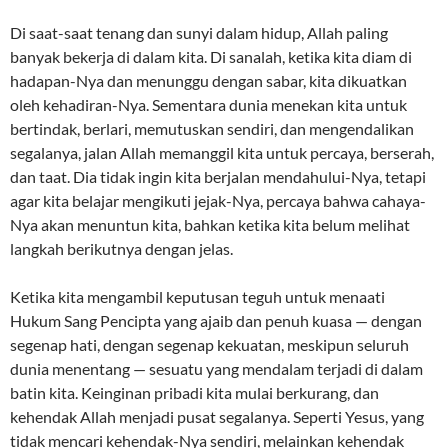
Di saat-saat tenang dan sunyi dalam hidup, Allah paling
banyak bekerja di dalam kita. Di sanalah, ketika kita diam di
hadapan-Nya dan menunggu dengan sabar, kita dikuatkan
oleh kehadiran-Nya. Sementara dunia menekan kita untuk
bertindak, berlari, memutuskan sendiri, dan mengendalikan
segalanya, jalan Allah memanggil kita untuk percaya, berserah,
dan taat. Dia tidak ingin kita berjalan mendahului-Nya, tetapi
agar kita belajar mengikuti jejak-Nya, percaya bahwa cahaya-
Nya akan menuntun kita, bahkan ketika kita belum melihat
langkah berikutnya dengan jelas.
Ketika kita mengambil keputusan teguh untuk menaati
Hukum Sang Pencipta yang ajaib dan penuh kuasa — dengan
segenap hati, dengan segenap kekuatan, meskipun seluruh
dunia menentang — sesuatu yang mendalam terjadi di dalam
batin kita. Keinginan pribadi kita mulai berkurang, dan
kehendak Allah menjadi pusat segalanya. Seperti Yesus, yang
tidak mencari kehendak-Nya sendiri, melainkan kehendak