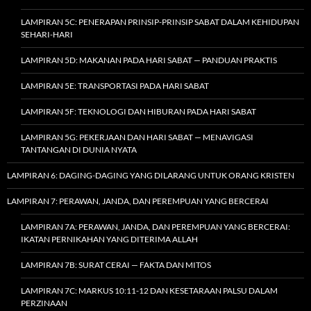
LAMPIRAN 5C: PENERAPAN PRINSIP-PRINSIP SABAT DALAM KEHIDUPAN
SEHARI-HARI
LAMPIRAN 5D: MAKANAN PADA HARI SABAT — PANDUAN PRAKTIS
LAMPIRAN 5E: TRANSPORTASI PADA HARI SABAT
LAMPIRAN 5F: TEKNOLOGI DAN HIBURAN PADA HARI SABAT
LAMPIRAN 5G: PEKERJAAN DAN HARI SABAT — MENAVIGASI
TANTANGAN DI DUNIA NYATA
LAMPIRAN 6: DAGING-DAGING YANG DILARANG UNTUK ORANG KRISTEN
LAMPIRAN 7: PERAWAN, JANDA, DAN PEREMPUAN YANG BERCERAI
LAMPIRAN 7A: PERAWAN, JANDA, DAN PEREMPUAN YANG BERCERAI:
IKATAN PERNIKAHAN YANG DITERIMA ALLAH
LAMPIRAN 7B: SURAT CERAI — FAKTA DAN MITOS
LAMPIRAN 7C: MARKUS 10:11-12 DAN KESETARAAN PALSU DALAM
PERZINAAN