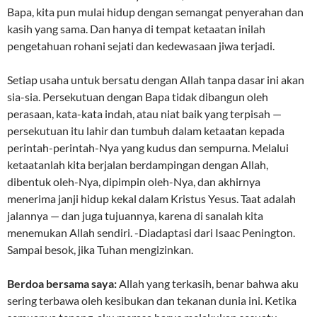
Bapa, kita pun mulai hidup dengan semangat penyerahan dan
kasih yang sama. Dan hanya di tempat ketaatan inilah
pengetahuan rohani sejati dan kedewasaan jiwa terjadi.
Setiap usaha untuk bersatu dengan Allah tanpa dasar ini akan
sia-sia. Persekutuan dengan Bapa tidak dibangun oleh
perasaan, kata-kata indah, atau niat baik yang terpisah —
persekutuan itu lahir dan tumbuh dalam ketaatan kepada
perintah-perintah-Nya yang kudus dan sempurna. Melalui
ketaatanlah kita berjalan berdampingan dengan Allah,
dibentuk oleh-Nya, dipimpin oleh-Nya, dan akhirnya
menerima janji hidup kekal dalam Kristus Yesus. Taat adalah
jalannya — dan juga tujuannya, karena di sanalah kita
menemukan Allah sendiri. -Diadaptasi dari Isaac Penington.
Sampai besok, jika Tuhan mengizinkan.
Berdoa bersama saya:
Allah yang terkasih, benar bahwa aku
sering terbawa oleh kesibukan dan tekanan dunia ini. Ketika