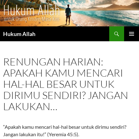
Cari
Hukum Allah
LANGSUNG
MENU
KE
UTAMA
ISI
RENUNGAN HARIAN:
APAKAH KAMU MENCARI
HAL-HAL BESAR UNTUK
DIRIMU SENDIRI? JANGAN
LAKUKAN…
“Apakah kamu mencari hal-hal besar untuk dirimu sendiri?
Jangan lakukan itu!” (Yeremia 45:5).