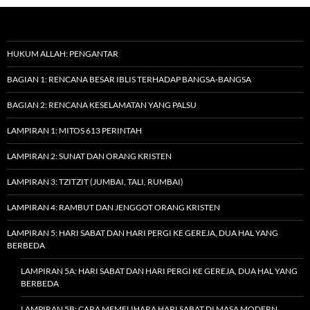
HUKUM ALLAH: PENGANTAR
BAGIAN 1: RENCANA BESAR IBLIS TERHADAP BANGSA-BANGSA
BAGIAN 2: RENCANA KESELAMATAN YANG PALSU
LAMPIRAN 1: MITOS 613 PERINTAH
LAMPIRAN 2: SUNAT DAN ORANG KRISTEN
LAMPIRAN 3: TZITZIT (JUMBAI, TALI, RUMBAI)
LAMPIRAN 4: RAMBUT DAN JENGGOT ORANG KRISTEN
LAMPIRAN 5: HARI SABAT DAN HARI PERGI KE GEREJA, DUA HAL YANG
BERBEDA
LAMPIRAN 5A: HARI SABAT DAN HARI PERGI KE GEREJA, DUA HAL YANG
BERBEDA
LAMPIRAN 5B: CARA MEMELIHARA HARI SABAT DI MASA MODERN