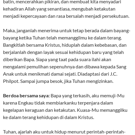
batin, mencerahkan pikiran, dan membuat kita menyadari
kehadiran Allah yang senantiasa, mengubah ketakutan
menjadi kepercayaan dan rasa bersalah menjadi persekutuan.
Maka, janganlah menerima untuk tetap berada dalam bayang-
bayang ketika Tuhan telah memanggilmu ke dalam terang.
Bangkitlah bersama Kristus, hiduplah dalam kebebasan, dan
berjalanlah dengan layak sesuai kehidupan baru yang telah
diberikan Bapa. Siapa yang taat pada suara ilahi akan
mengalami pemulihan sepenuhnya dan dibawa kepada Sang
Anak untuk menikmati damai sejati. Diadaptasi dari J.C.
Philpot. Sampai jumpa besok, jika Tuhan mengizinkan.
Berdoa bersama saya:
Bapa yang terkasih, aku memuji-Mu
karena Engkau tidak membiarkanku terpenjara dalam
kegelapan keraguan dan ketakutan. Kuasa-Mu memanggilku
ke dalam terang kehidupan di dalam Kristus.
Tuhan, ajarlah aku untuk hidup menurut perintah-perintah-