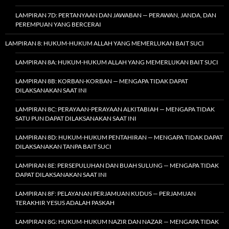
LAMPIRAN 7D: PERTANYAAN DAN JAWABAN — PERAWAN, JANDA, DAN
PEREMPUAN YANG BERCERAI
LAMPIRAN 8: HUKUM-HUKUM ALLAH YANG MEMERLUKAN BAIT SUCI
LAMPIRAN 8A: HUKUM-HUKUM ALLAH YANG MEMERLUKAN BAIT SUCI
LAMPIRAN 8B: KORBAN-KORBAN — MENGAPA TIDAK DAPAT
DILAKSANAKAN SAAT INI
LAMPIRAN 8C: PERAYAAN-PERAYAAN ALKITABIAH — MENGAPA TIDAK
SATU PUN DAPAT DILAKSANAKAN SAAT INI
LAMPIRAN 8D: HUKUM-HUKUM PENTAHIRAN — MENGAPA TIDAK DAPAT
DILAKSANAKAN TANPA BAIT SUCI
LAMPIRAN 8E: PERSEPULUHAN DAN BUAH SULUNG — MENGAPA TIDAK
DAPAT DILAKSANAKAN SAAT INI
LAMPIRAN 8F: PELAYANAN PERJAMUAN KUDUS — PERJAMUAN
TERAKHIR YESUS ADALAH PASKAH
LAMPIRAN 8G: HUKUM-HUKUM NAZIR DAN NAZAR — MENGAPA TIDAK