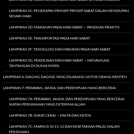
LAMPIRAN 5C: PENERAPAN PRINSIP-PRINSIP SABAT DALAM KEHIDUPAN
SEHARI-HARI
LAMPIRAN 5D: MAKANAN PADA HARI SABAT — PANDUAN PRAKTIS
LAMPIRAN 5E: TRANSPORTASI PADA HARI SABAT
LAMPIRAN 5F: TEKNOLOGI DAN HIBURAN PADA HARI SABAT
LAMPIRAN 5G: PEKERJAAN DAN HARI SABAT — MENAVIGASI
TANTANGAN DI DUNIA NYATA
LAMPIRAN 6: DAGING-DAGING YANG DILARANG UNTUK ORANG KRISTEN
LAMPIRAN 7: PERAWAN, JANDA, DAN PEREMPUAN YANG BERCERAI
LAMPIRAN 7A: PERAWAN, JANDA, DAN PEREMPUAN YANG BERCERAI:
IKATAN PERNIKAHAN YANG DITERIMA ALLAH
LAMPIRAN 7B: SURAT CERAI — FAKTA DAN MITOS
LAMPIRAN 7C: MARKUS 10:11-12 DAN KESETARAAN PALSU DALAM
PERZINAAN