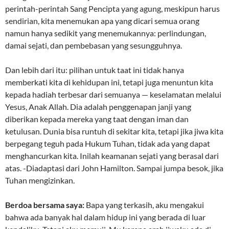
perintah-perintah Sang Pencipta yang agung, meskipun harus
sendirian, kita menemukan apa yang dicari semua orang
namun hanya sedikit yang menemukannya: perlindungan,
damai sejati, dan pembebasan yang sesungguhnya.
Dan lebih dari itu: pilihan untuk taat ini tidak hanya
memberkati kita di kehidupan ini, tetapi juga menuntun kita
kepada hadiah terbesar dari semuanya — keselamatan melalui
Yesus, Anak Allah. Dia adalah penggenapan janji yang
diberikan kepada mereka yang taat dengan iman dan
ketulusan. Dunia bisa runtuh di sekitar kita, tetapi jika jiwa kita
berpegang teguh pada Hukum Tuhan, tidak ada yang dapat
menghancurkan kita. Inilah keamanan sejati yang berasal dari
atas. -Diadaptasi dari John Hamilton. Sampai jumpa besok, jika
Tuhan mengizinkan.
Berdoa bersama saya:
Bapa yang terkasih, aku mengakui
bahwa ada banyak hal dalam hidup ini yang berada di luar