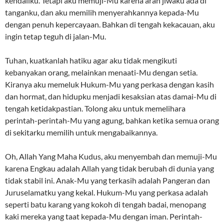
kendaliku. Tetapi aku memuji-Mu karena arah jiwaku ada di
tanganku, dan aku memilih menyerahkannya kepada-Mu
dengan penuh kepercayaan. Bahkan di tengah kekacauan, aku
ingin tetap teguh di jalan-Mu.
Tuhan, kuatkanlah hatiku agar aku tidak mengikuti
kebanyakan orang, melainkan menaati-Mu dengan setia.
Kiranya aku memeluk Hukum-Mu yang perkasa dengan kasih
dan hormat, dan hidupku menjadi kesaksian atas damai-Mu di
tengah ketidakpastian. Tolong aku untuk memelihara
perintah-perintah-Mu yang agung, bahkan ketika semua orang
di sekitarku memilih untuk mengabaikannya.
Oh, Allah Yang Maha Kudus, aku menyembah dan memuji-Mu
karena Engkau adalah Allah yang tidak berubah di dunia yang
tidak stabil ini. Anak-Mu yang terkasih adalah Pangeran dan
Juruselamatku yang kekal. Hukum-Mu yang perkasa adalah
seperti batu karang yang kokoh di tengah badai, menopang
kaki mereka yang taat kepada-Mu dengan iman. Perintah-