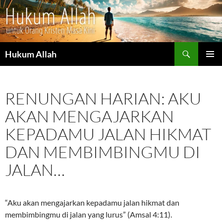
Cari
Hukum Allah
LANGSUNG
MENU
KE
UTAMA
ISI
RENUNGAN HARIAN: AKU
AKAN MENGAJARKAN
KEPADAMU JALAN HIKMAT
DAN MEMBIMBINGMU DI
JALAN…
“Aku akan mengajarkan kepadamu jalan hikmat dan
membimbingmu di jalan yang lurus” (Amsal 4:11).