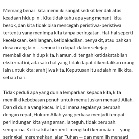
Memang benar: kita memiliki sangat sedikit kendali atas
keadaan hidup ini. Kita tidak tahu apa yang menanti kita
besok, dan kita tidak bisa mencegah peristiwa-peristiwa
tertentu yang menimpa kita tanpa peringatan. Hal-hal seperti
kecelakaan, kehilangan, ketidakadilan, penyakit, atau bahkan
dosa orang lain — semua itu dapat, dalam sekejap,
membalikkan hidup kita. Namun, di tengah ketidakstabilan
eksternal ini, ada satu hal yang tidak dapat dikendalikan orang
lain untuk kita: arah jiwa kita. Keputusan itu adalah milik kita,
setiap hari.
Tidak peduli apa yang dunia lemparkan kepada kita, kita
memiliki kebebasan penuh untuk memutuskan menaati Allah.
Dan di dunia yang kacau ini, di mana segalanya berubah
dengan cepat, Hukum Allah yang perkasa menjadi tempat
perlindungan kita yang aman. Ia teguh, tidak berubah,
sempurna. Ketika kita berhenti mengikuti keramaian — yang
seringkali meremehkan jalan Tuhan — dan memilih menaati