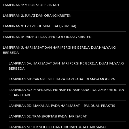
LAMPIRAN 1: MITOS 613 PERINTAH
LAMPIRAN 2: SUNAT DAN ORANG KRISTEN
LAMPIRAN 3: TZITZIT (JUMBAI, TALI, RUMBAI)
LAMPIRAN 4: RAMBUT DAN JENGGOT ORANG KRISTEN
LAMPIRAN 5: HARI SABAT DAN HARI PERGI KE GEREJA, DUA HAL YANG
BERBEDA
LAMPIRAN 5A: HARI SABAT DAN HARI PERGI KE GEREJA, DUA HAL YANG
BERBEDA
LAMPIRAN 5B: CARA MEMELIHARA HARI SABAT DI MASA MODERN
LAMPIRAN 5C: PENERAPAN PRINSIP-PRINSIP SABAT DALAM KEHIDUPAN
SEHARI-HARI
LAMPIRAN 5D: MAKANAN PADA HARI SABAT — PANDUAN PRAKTIS
LAMPIRAN 5E: TRANSPORTASI PADA HARI SABAT
LAMPIRAN 5F: TEKNOLOGI DAN HIBURAN PADA HARI SABAT