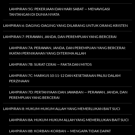
LAMPIRAN 5G: PEKERJAAN DAN HARI SABAT — MENAVIGASI
TANTANGAN DI DUNIA NYATA
LAMPIRAN 6: DAGING-DAGING YANG DILARANG UNTUK ORANG KRISTEN
LAMPIRAN 7: PERAWAN, JANDA, DAN PEREMPUAN YANG BERCERAI
LAMPIRAN 7A: PERAWAN, JANDA, DAN PEREMPUAN YANG BERCERAI:
IKATAN PERNIKAHAN YANG DITERIMA ALLAH
LAMPIRAN 7B: SURAT CERAI — FAKTA DAN MITOS
LAMPIRAN 7C: MARKUS 10:11-12 DAN KESETARAAN PALSU DALAM
PERZINAAN
LAMPIRAN 7D: PERTANYAAN DAN JAWABAN — PERAWAN, JANDA, DAN
PEREMPUAN YANG BERCERAI
LAMPIRAN 8: HUKUM-HUKUM ALLAH YANG MEMERLUKAN BAIT SUCI
LAMPIRAN 8A: HUKUM-HUKUM ALLAH YANG MEMERLUKAN BAIT SUCI
LAMPIRAN 8B: KORBAN-KORBAN — MENGAPA TIDAK DAPAT