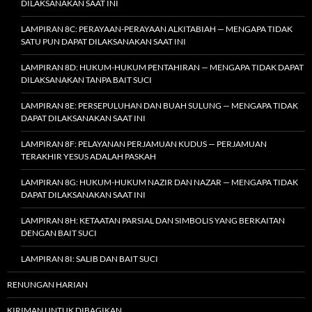
DILAKSANAKAN SAAT INI
LAMPIRAN 8C: PERAYAAN-PERAYAAN ALKITABIAH — MENGAPA TIDAK
SATU PUN DAPAT DILAKSANAKAN SAAT INI
LAMPIRAN 8D: HUKUM-HUKUM PENTAHIRAN — MENGAPA TIDAK DAPAT
DILAKSANAKAN TANPA BAIT SUCI
LAMPIRAN 8E: PERSEPULUHAN DAN BUAH SULUNG — MENGAPA TIDAK
DAPAT DILAKSANAKAN SAAT INI
LAMPIRAN 8F: PELAYANAN PERJAMUAN KUDUS — PERJAMUAN
TERAKHIR YESUS ADALAH PASKAH
LAMPIRAN 8G: HUKUM-HUKUM NAZIR DAN NAZAR — MENGAPA TIDAK
DAPAT DILAKSANAKAN SAAT INI
LAMPIRAN 8H: KETAATAN PARSIAL DAN SIMBOLIS YANG BERKAITAN
DENGAN BAIT SUCI
LAMPIRAN 8I: SALIB DAN BAIT SUCI
RENUNGAN HARIAN
KIRIMAN UNTUK DIBAGIKAN