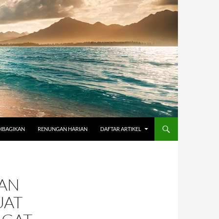
DIBAGIKAN
RENUNGAN HARIAN
DAFTAR ARTIKEL
AN
UAT