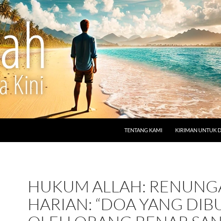
LANGSUNG KE ISI
TENTANG KAMI
KIRIMAN UNTUK 
HUKUM ALLAH: RENUNG
HARIAN: “DOA YANG DIB