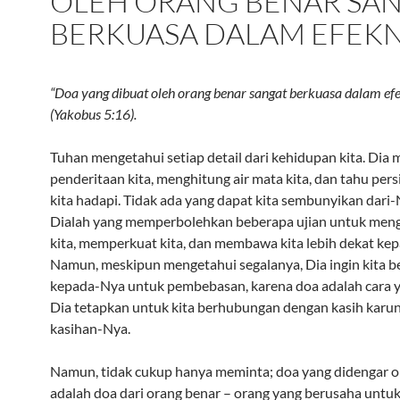
OLEH ORANG BENAR SA
BERKUASA DALAM EFEK
“Doa yang dibuat oleh orang benar sangat berkuasa dalam ef
(Yakobus 5:16).
Tuhan mengetahui setiap detail dari kehidupan kita. Dia 
penderitaan kita, menghitung air mata kita, dan tahu pers
kita hadapi. Tidak ada yang dapat kita sembunyikan dari-
Dialah yang memperbolehkan beberapa ujian untuk men
kita, memperkuat kita, dan membawa kita lebih dekat ke
Namun, meskipun mengetahui segalanya, Dia ingin kita b
kepada-Nya untuk pembebasan, karena doa adalah cara y
Dia tetapkan untuk kita berhubungan dengan kasih karun
kasihan-Nya.
Namun, tidak cukup hanya meminta; doa yang didengar o
adalah doa dari orang benar – orang yang berusaha untu