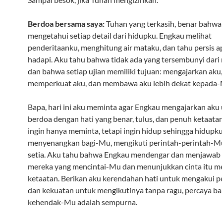
Berdoa bersama saya:
Tuhan yang terkasih, benar bahw
mengetahui setiap detail dari hidupku. Engkau melihat
penderitaanku, menghitung air mataku, dan tahu persis a
hadapi. Aku tahu bahwa tidak ada yang tersembunyi dar
dan bahwa setiap ujian memiliki tujuan: mengajarkan aku
memperkuat aku, dan membawa aku lebih dekat kepada-
Bapa, hari ini aku meminta agar Engkau mengajarkan aku
berdoa dengan hati yang benar, tulus, dan penuh ketaatan
ingin hanya meminta, tetapi ingin hidup sehingga hidupk
menyenangkan bagi-Mu, mengikuti perintah-perintah-M
setia. Aku tahu bahwa Engkau mendengar dan menjawab 
mereka yang mencintai-Mu dan menunjukkan cinta itu me
ketaatan. Berikan aku kerendahan hati untuk mengakui 
dan kekuatan untuk mengikutinya tanpa ragu, percaya b
kehendak-Mu adalah sempurna.