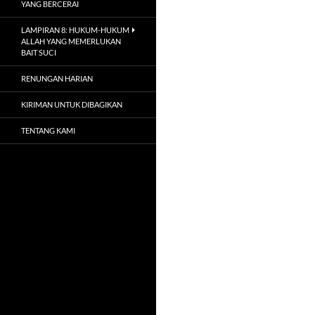
YANG BERCERAI
LAMPIRAN 8: HUKUM-HUKUM
ALLAH YANG MEMERLUKAN
BAIT SUCI
RENUNGAN HARIAN
KIRIMAN UNTUK DIBAGIKAN
TENTANG KAMI