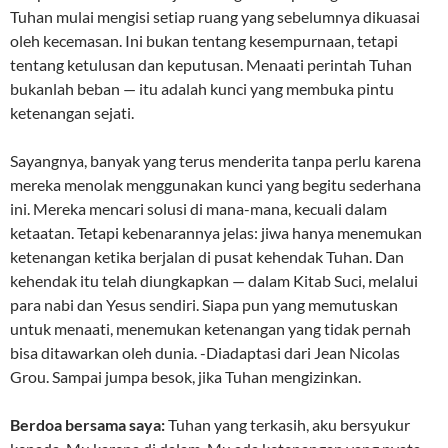
Tuhan mulai mengisi setiap ruang yang sebelumnya dikuasai
oleh kecemasan. Ini bukan tentang kesempurnaan, tetapi
tentang ketulusan dan keputusan. Menaati perintah Tuhan
bukanlah beban — itu adalah kunci yang membuka pintu
ketenangan sejati.
Sayangnya, banyak yang terus menderita tanpa perlu karena
mereka menolak menggunakan kunci yang begitu sederhana
ini. Mereka mencari solusi di mana-mana, kecuali dalam
ketaatan. Tetapi kebenarannya jelas: jiwa hanya menemukan
ketenangan ketika berjalan di pusat kehendak Tuhan. Dan
kehendak itu telah diungkapkan — dalam Kitab Suci, melalui
para nabi dan Yesus sendiri. Siapa pun yang memutuskan
untuk menaati, menemukan ketenangan yang tidak pernah
bisa ditawarkan oleh dunia. -Diadaptasi dari Jean Nicolas
Grou. Sampai jumpa besok, jika Tuhan mengizinkan.
Berdoa bersama saya:
Tuhan yang terkasih, aku bersyukur