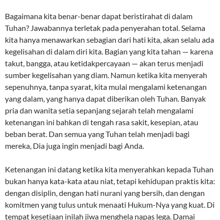
Bagaimana kita benar-benar dapat beristirahat di dalam
Tuhan? Jawabannya terletak pada penyerahan total. Selama
kita hanya menawarkan sebagian dari hati kita, akan selalu ada
kegelisahan di dalam diri kita. Bagian yang kita tahan — karena
takut, bangga, atau ketidakpercayaan — akan terus menjadi
sumber kegelisahan yang diam. Namun ketika kita menyerah
sepenuhnya, tanpa syarat, kita mulai mengalami ketenangan
yang dalam, yang hanya dapat diberikan oleh Tuhan. Banyak
pria dan wanita setia sepanjang sejarah telah mengalami
ketenangan ini bahkan di tengah rasa sakit, kesepian, atau
beban berat. Dan semua yang Tuhan telah menjadi bagi
mereka, Dia juga ingin menjadi bagi Anda.
Ketenangan ini datang ketika kita menyerahkan kepada Tuhan
bukan hanya kata-kata atau niat, tetapi kehidupan praktis kita:
dengan disiplin, dengan hati nurani yang bersih, dan dengan
komitmen yang tulus untuk menaati Hukum-Nya yang kuat. Di
tempat kesetiaan inilah jiwa menghela napas lega. Damai