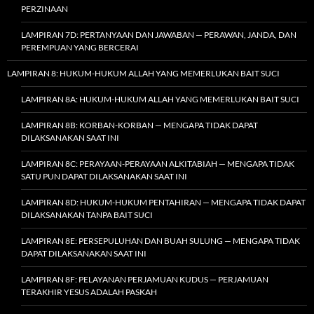
PERZINAAN
LAMPIRAN 7D: PERTANYAAN DAN JAWABAN — PERAWAN, JANDA, DAN
PEREMPUAN YANG BERCERAI
LAMPIRAN 8: HUKUM-HUKUM ALLAH YANG MEMERLUKAN BAIT SUCI
LAMPIRAN 8A: HUKUM-HUKUM ALLAH YANG MEMERLUKAN BAIT SUCI
LAMPIRAN 8B: KORBAN-KORBAN — MENGAPA TIDAK DAPAT
DILAKSANAKAN SAAT INI
LAMPIRAN 8C: PERAYAAN-PERAYAAN ALKITABIAH — MENGAPA TIDAK
SATU PUN DAPAT DILAKSANAKAN SAAT INI
LAMPIRAN 8D: HUKUM-HUKUM PENTAHIRAN — MENGAPA TIDAK DAPAT
DILAKSANAKAN TANPA BAIT SUCI
LAMPIRAN 8E: PERSEPULUHAN DAN BUAH SULUNG — MENGAPA TIDAK
DAPAT DILAKSANAKAN SAAT INI
LAMPIRAN 8F: PELAYANAN PERJAMUAN KUDUS — PERJAMUAN
TERAKHIR YESUS ADALAH PASKAH