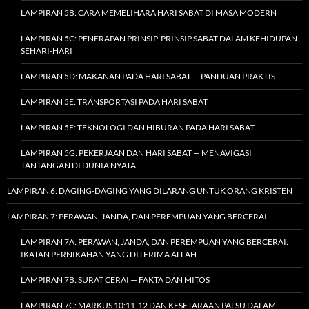
LAMPIRAN 5B: CARA MEMELIHARA HARI SABAT DI MASA MODERN
LAMPIRAN 5C: PENERAPAN PRINSIP-PRINSIP SABAT DALAM KEHIDUPAN
SEHARI-HARI
LAMPIRAN 5D: MAKANAN PADA HARI SABAT — PANDUAN PRAKTIS
LAMPIRAN 5E: TRANSPORTASI PADA HARI SABAT
LAMPIRAN 5F: TEKNOLOGI DAN HIBURAN PADA HARI SABAT
LAMPIRAN 5G: PEKERJAAN DAN HARI SABAT — MENAVIGASI
TANTANGAN DI DUNIA NYATA
LAMPIRAN 6: DAGING-DAGING YANG DILARANG UNTUK ORANG KRISTEN
LAMPIRAN 7: PERAWAN, JANDA, DAN PEREMPUAN YANG BERCERAI
LAMPIRAN 7A: PERAWAN, JANDA, DAN PEREMPUAN YANG BERCERAI:
IKATAN PERNIKAHAN YANG DITERIMA ALLAH
LAMPIRAN 7B: SURAT CERAI — FAKTA DAN MITOS
LAMPIRAN 7C: MARKUS 10:11-12 DAN KESETARAAN PALSU DALAM